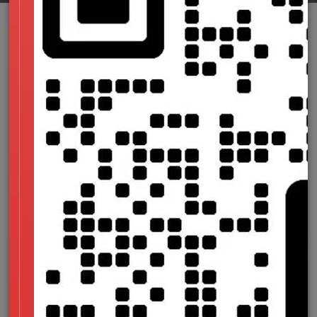
我们接触过很多客户，客户通常会问“我们的网站什么时间可以
做好”。每当遇到这样的情况，我们总是会很负责的帮助客户进
行以下工作的推演，比如帮助客户分析网站开发的整体流程，以
及最耗时的时间节点等。这总比看似斩钉截铁的告诉客户多少天
要好。那么
杭州网站建设公司
来告诉您为什么网站建设时这些阶
段慌不得。
设计阶段
设计阶段需要设计师对于项目的理解及创意想法碰撞设计的规划
等工作。也是最后网站的页面展示成果中必不可少的阶段，这个
阶段是真的是急不得的，特别耗时，但是这个阶段的工作也是值
得的。
策划阶段