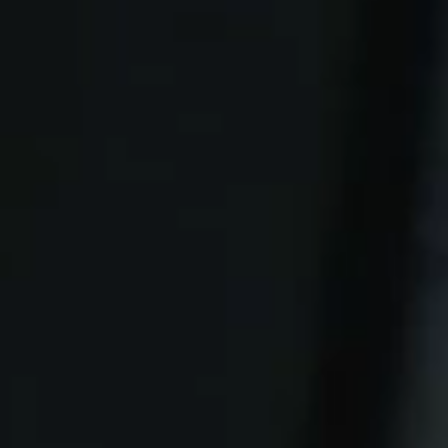
400-138-6990