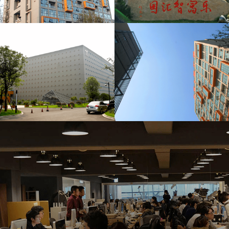
400-138-6990