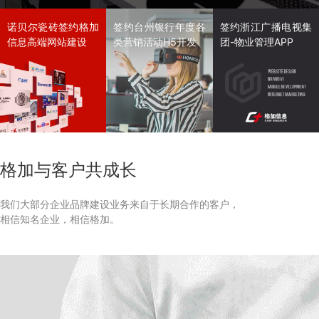
诺贝尔瓷砖签约格加
签约台州银行年度各
签约浙江广播电视集
信息高端网站建设
类营销活动H5开发
团-物业管理APP
格加与客户共成长
我们大部分企业品牌建设业务来自于长期合作的客户，
相信知名企业，相信格加。