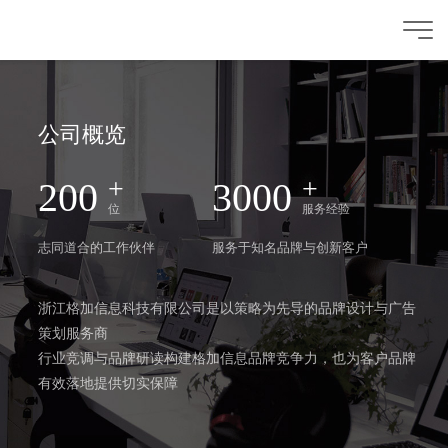
公司概览
200
3000
位
服务经验
志同道合的工作伙伴
服务于知名品牌与创新客户
浙江格加信息科技有限公司是以策略为先导的品牌设计与广告
策划服务商
行业竞调与品牌研读构建格加信息品牌竞争力，也为客户品牌
有效落地提供切实保障