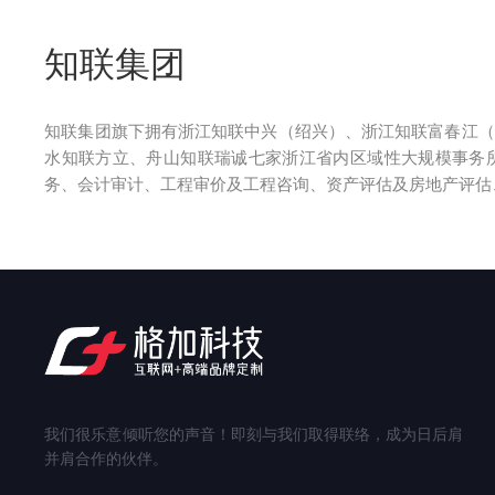
知联集团
知联集团旗下拥有浙江知联中兴（绍兴）、浙江知联富春江（
水知联方立、舟山知联瑞诚七家浙江省内区域性大规模事务
务、会计审计、工程审价及工程咨询、资产评估及房地产评估
我们很乐意倾听您的声音！即刻与我们取得联络，成为日后肩
并肩合作的伙伴。