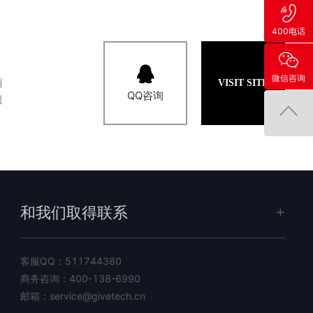
400电话
微信咨询
丽
VISIT SITE
QQ咨询
服
和我们取得联系
客服QQ：
511744380
商务咨询：
400-138-6990
邮箱：
service@givetech.cn