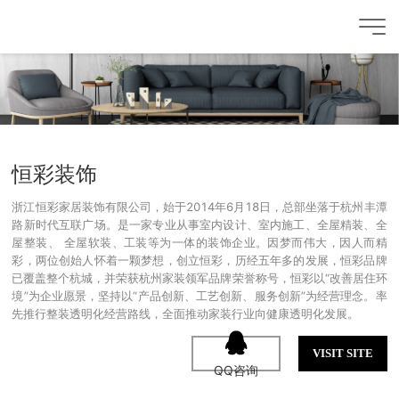
恒彩装饰
浙江恒彩家居装饰有限公司，始于2014年6月18日，总部坐落于杭州丰潭
路新时代互联广场。是一家专业从事室内设计、室内施工、全屋精装、全
屋整装、 全屋软装、工装等为一体的装饰企业。因梦而伟大，因人而精
彩，两位创始人怀着一颗梦想，创立恒彩，历经五年多的发展，恒彩品牌
已覆盖整个杭城，并荣获杭州家装领军品牌荣誉称号，恒彩以“改善居住环
境”为企业愿景，坚持以“产品创新、工艺创新、服务创新”为经营理念。率
先推行整装透明化经营路线，全面推动家装行业向健康透明化发展。
VISIT SITE
QQ咨询