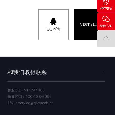
400电话
VISIT SITE
微信咨询
QQ咨询
和我们取得联系
客服QQ：
511744380
商务咨询：
400-138-6990
邮箱：
service@givetech.cn