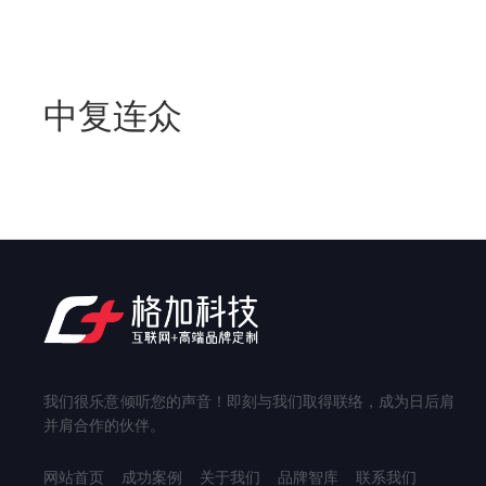
中复连众
我们很乐意倾听您的声音！即刻与我们取得联络，成为日后肩
并肩合作的伙伴。
网站首页
成功案例
关于我们
品牌智库
联系我们