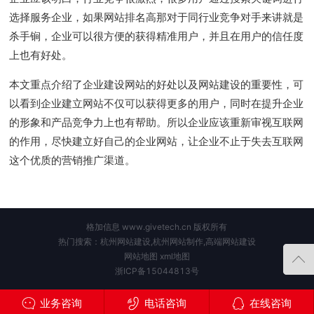
选择服务企业，如果网站排名高那对于同行业竞争对手来讲就是
杀手锏，企业可以很方便的获得精准用户，并且在用户的信任度
上也有好处。
本文重点介绍了企业建设网站的好处
以及网站建设的重要性，
可
以看到企业建立网站不仅可以获得更多的用户，同时在提升企业
的形象和产品竞争力上也有帮助。所以企业应该重新审视互联网
的作用，尽快建立好自己的企业网站，让企业不止于失去互联网
这个优质的营销推广渠道。
格加信息 www.givetech.cn 版权所有
热门搜索：杭州网站建设,杭州网站制作,高端网站建设
网站地图
xml地图
浙ICP备15044813号
业务咨询
电话咨询
在线咨询