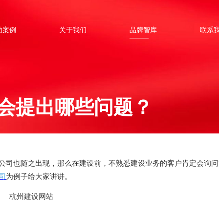
功案例
关于我们
品牌智库
联系
会提出哪些问题？
公司也随之出现，那么在建设前，不熟悉建设业务的客户肯定会询问
司
为例子给大家讲讲。