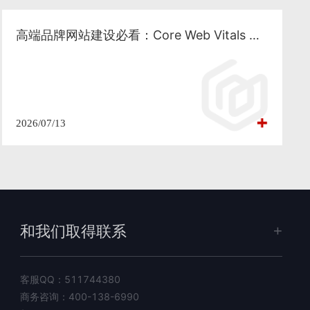
高端品牌网站建设必看：Core Web Vitals 深度优化与性能工程化落地
2026/07/13
和我们取得联系
客服QQ：
511744380
商务咨询：
400-138-6990