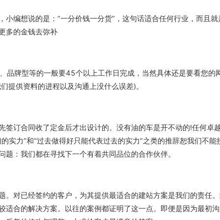
，小编想说的是：“一分价钱一分货”，这句话适合任何行业，而且就
更多的金钱去弥补
型、品牌型等的一般要45个以上工作日完成，当然具体还是要看您的
我们提供资料的进程以及沟通上没什么误差)。
先签订合同收了定金后才出设计的。没有油的车是开不动的!任何卓
的实力”和“过去做得好只能代表过去的实力”之类的推辞恕
我们
不能
问题：我们都在寻找下一个有着共同品位的合作伙伴。
题。对已经签约的客户，为其提供最适合的建站方案是我们的责任。
较适合的解决方案。以往的案例都证明了这一点。即便是因为最初沟