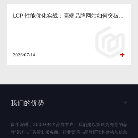
LCP 性能优化实战：高端品牌网站如何突破首屏加载瓶颈与 SEO 增长
2026/07/14
我们的优势
多年深耕，3000+知名品牌客户。我们是以策略为先导的品
牌设计与广告策划服务商。行业竞调与品牌研读构建格加信息