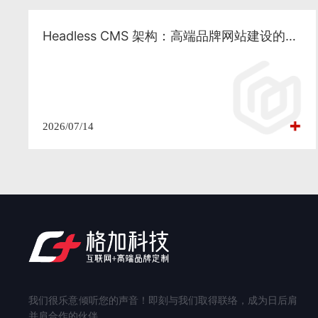
Headless CMS 架构：高端品牌网站建设的下一代技术方案与 SEO 落地实践
2026/07/14
我们很乐意倾听您的声音！即刻与我们取得联络，成为日后肩
并肩合作的伙伴。