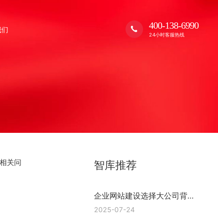
400-138-6990
我们
24小时客服热线
相关问
智库推荐
企业网站建设选择大公司背后
的逻辑 浙江格加
2025-07-24