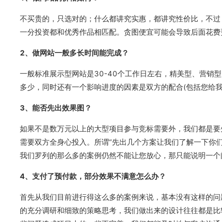
不买贵的，只选对的；什么都讲究实惠，都讲究性价比，不过
一分投资都和优秀作品相匹配。贪图便宜可能会导致后面花费
2、做网站一般多长时间能完成？
一般标准展示型网站是30-40个工作日左右，精美型、营销
多少，同时还有一个影响进度的因素是双方的配合(包括您给
3、能否先出效果图？
如果不是数万元以上的大型项目参与竞标需要外，我们都是要
需要双方全身心投入。所谓“先出几个方案让我们了解一下你们
我们罗列的那么多的案例仍然不能让您放心，那只能说明一个
4、支付了预付款，部分效果不满意怎么办？
首先从我们目前进行得这么多的案例来说，基本没有这样的问
的充分调研和细致的策略思考，我们做出来的设计往往都是比