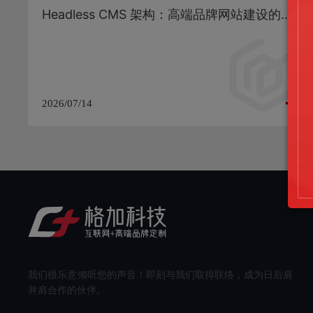
Headless CMS 架构：高端品牌网站建设的下一代技术方案与 SEO 落地实践
2026/07/14
我们很乐意倾听您的声音！即刻与我们取得联络，成为日后肩
并肩合作的伙伴。