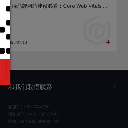
高端品牌网站建设必看：Core Web Vitals 深度优化与性能工程化落地
2026/07/13
和我们取得联系
客服QQ：
511744380
商务咨询：
400-138-6990
邮箱：
service@givetech.cn