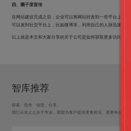
四、圈子里宣传
在网站建设完成之后，企业可以将网站转发到一些平台上，尤
可以发到社交平台上，比如微博等，利用自己的人脉迅速让一
以上就是本文和大家分享的关于公司是如何获取更多访问量的
智库推荐
探索、思考、创造、分享。
我们从未⽌止步于专业，期望为客户提供更更前沿、更更有价值的