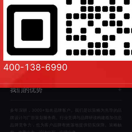
LCP 性能优化实战：高端品牌网站如何突破首屏加载瓶颈与 SEO 增长
2026/07/14
400-138-6990
我们的优势
多年深耕，3000+知名品牌客户。我们是以策略为先导的品
牌设计与广告策划服务商。行业竞调与品牌研读构建格加信息
品牌竞争力，也为客户品牌有效落地提供切实保障。策略触