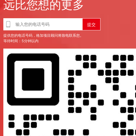
远比您想的更多
纸广告、招牌广告、杂志广告等。广告推广类型有很多，但并非全都
。而多数人习惯了使用电脑或者手机等设备进行访问，那么网络对他
提供您的电话号码，格加项目顾问将致电联系您。
告，可能看到的人就比较少，而且看到不表示会去访问网站。因此网
等待时间：5分钟以内
自己的广告平台。在上面发布产品信息并通过图片或者文字链接跳转
花钱去做，访问量就能源源不断的提升。
过。作用很简单，就是提升在搜索引擎中的排名。通过关键词搜索，让
立在搜索引擎之上，而广告则是利用其它平台的知名度和人气获得关
做优化，能让网站慢慢提升排名。而客户多数是使用相关度很高的关