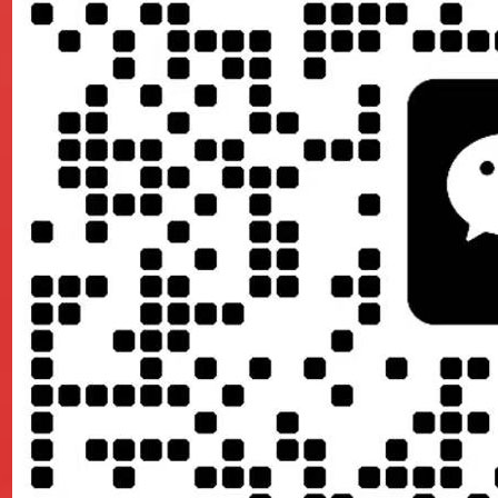
其是聊天软件。这样通过人与人之间的转发，能够小范围提高网站访
个小圈子里的人都去打开网站。提升网站访问量。
小方法，希望对大家有所帮助。
服务。