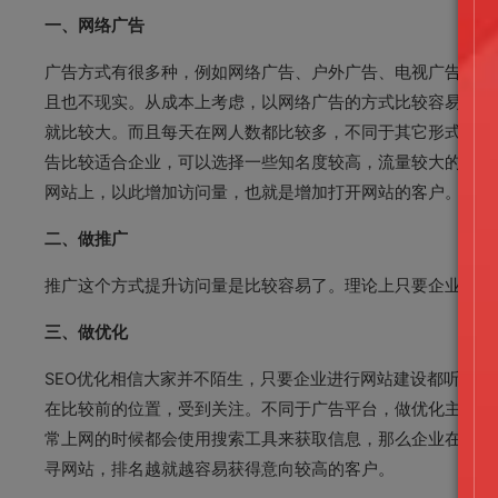
一、网络广告
广告方式有很多种，例如网络广告、户外广告、电视广告、报
且也不现实。从成本上考虑，以网络广告的方式比较容易起效
就比较大。而且每天在网人数都比较多，不同于其它形式的广
告比较适合企业，可以选择一些知名度较高，流量较大的作为
网站上，以此增加访问量，也就是增加打开网站的客户。
二、做推广
推广这个方式提升访问量是比较容易了。理论上只要企业愿意
三、做优化
SEO优化相信大家并不陌生，只要企业进行网站建设都听说
在比较前的位置，受到关注。不同于广告平台，做优化主要建
常上网的时候都会使用搜索工具来获取信息，那么企业在上面
寻网站，排名越就越容易获得意向较高的客户。