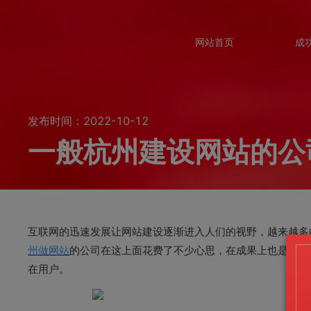
网站首页
成
发布时间：2022-10-12
一般杭州建设网站的公
互联网的迅速发展让网站建设逐渐进入人们的视野，越来越多
州做网站
的公司在这上面花费了不少心思，在成果上也是比较
在用户。