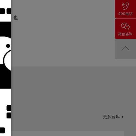
400电话
问量。也
微信咨询
更多智库 +