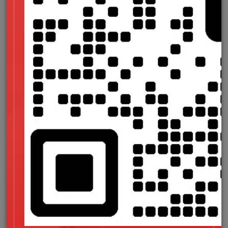
二、前段制作
前端开发是设计界和程序之间的重要步骤。前段开发人员根
据设计者设计的PSD源文件，使用HTL+CSS完成网页的制作，
并将设计好的源文件制作成网页。
三、程序开发
程序开发人员在得到前端设计的页面源文件后，开始讲程序
模块添加到网站中，通过程序员的操作，逐个实现新闻、消息、
会员、购物车等一系列功能。访问者可以在网站上实现各种交互
操作。
在网站建设中，虽然三个岗位和部分是独立的，但三个部门
是紧密联系在一起的，只有跨部门的合作，才能建设出一个完美
的网站。在网站的所有页面都建设好后，有必要对网站的所有页
面和功能进行测试，以确保其发布的内容不存在错误，同时，项
目经理也应检查网站的整体情况，避免出现过多的错误。