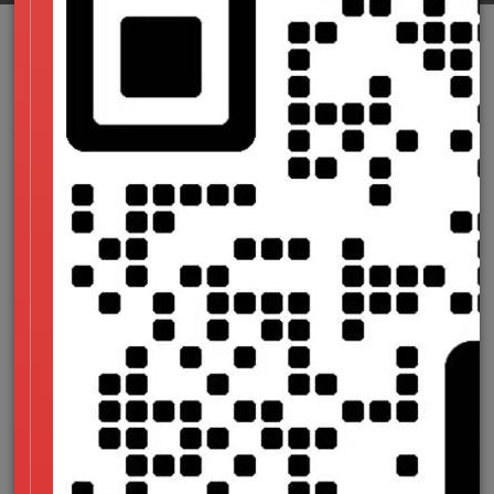
企业在进行一个网站建设时，选择一个正规的，让人放心的
平台去制作网站是一个非常重要的问题，这不仅对于企业今后的
线上发展和宣传有着重要的影响，而且对于企业网站建设的安全
性和未来的发展也有保障，那么一般是怎么样来进行网站制作？
会涉及哪些步骤呢？
一、美术涉及
在收到项目后，设计师需要直接与客户沟通，详细了解客户
的公司背景、服务内容、网站建设目的以及网站所需的设计风格
等。并让客户提交，为进一步的涉及确认提供风格参考，同时搜
索要涉及的图片、风格、元素等资料，并启动主页的设计。主页
是一个网站的门面，非常重要，所以它需要很长的时间来设计。
主页设计完成，联系客户进行修改和确认，签署“网站设计确认
书”，然后根据合同中的网站架构，开始设计栏页面和内容页
面。