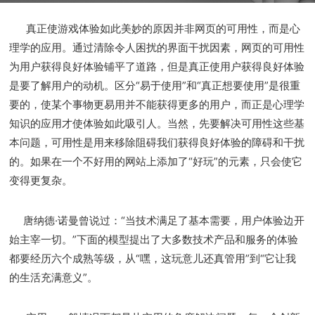
真正使游戏体验如此美妙的原因并非网页的可用性，而是心
理学的应用。通过清除令人困扰的界面干扰因素，网页的可用性
为用户获得良好体验铺平了道路，但是真正使用户获得良好体验
是要了解用户的动机。区分“易于使用”和“真正想要使用”是很重
要的，使某个事物更易用并不能获得更多的用户，而正是心理学
知识的应用才使体验如此吸引人。当然，先要解决可用性这些基
本问题，可用性是用来移除阻碍我们获得良好体验的障碍和干扰
的。如果在一个不好用的网站上添加了“好玩”的元素，只会使它
变得更复杂。
唐纳德·诺曼曾说过：“当技术满足了基本需要，用户体验边开
始主宰一切。”下面的模型提出了大多数技术产品和服务的体验
都要经历六个成熟等级，从“嘿，这玩意儿还真管用”到“它让我
的生活充满意义”。