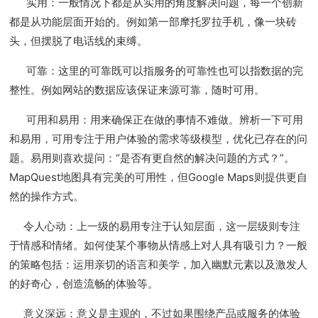
实用：一般情况下都是从实用的角度解决问题，每一个创新
都是从功能层面开始的。例如第一部摩托罗拉手机，像一块砖
头，但摆脱了电话线的束缚。
可靠：这里的可靠既可以指服务的可靠性也可以指数据的完
整性。例如网站的数据应该保证来源可靠，随时可用。
可用和易用：用来确保正在做的事情不难做。辨析一下可用
和易用，可用专注于用户体验的需求等级模型，优化已存在的问
题。易用则喜欢提问：“是否有更自然的解决问题的方式？”。
MapQuest地图具有完美的可用性，但Google Maps则提供更自
然的操作方式。
令人心动：上一级的易用专注于认知层面，这一层级则专注
于情感和情绪。如何使某个事物从情感上对人具有吸引力？一般
的策略包括：运用亲切的语言和美学，加入幽默元素以及激发人
的好奇心，创造流畅的体验等。
意义深远：意义是主观的，不过如果围绕产品或服务的体验