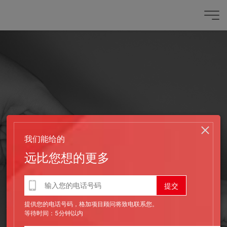
我们能给的
远比您想的更多
发布时间：2018-09-11
提供您的电话号码，格加项目顾问将致电联系您。
你若懂我，该有多好（作者：莫言）
等待时间：5分钟以内