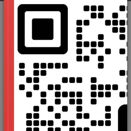
每个人都有一个死角，
自己走不出来，
别人也闯不进去。
我把最深沉的秘密放在那里。
你不懂我，我不怪你。
每个人都有一道伤口，
或深或浅，盖上布，以为不存在。
我把最殷红的鲜血涂在那里。
你不懂我，我不怪你。
每个人都有一场爱恋，
用心、用情、用力，感动也感伤。
我把最炙热的心情 藏在那里。
你不懂我，我不怪你。
每个人都有一行眼泪，