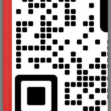
喝下的冰冷的水，酝酿成的热泪。
我把最心酸的委屈汇在那里。
你不懂我，我不怪你。
每个人都有一段告白，
忐忑、不安，却饱含真心和勇气。
我把最抒情的语言用在那里。
你不懂我，我不怪你。
你永远 也看不见我 最爱你的时候，
因为我只有在看不见你的时候，才最爱你。
同样，你永远也看不见我最寂寞的时候，
因为我只有在你看不见我的时候，我才最寂寞。
也许，我太会隐藏自己的悲伤。
也许，我太会安慰自己的伤痕。
从阴雨走到艳阳，