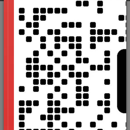
如今中小型企业一般都有各自的
营销网站
，可是公司当中许
多人对网站是不理解的，在网站建设时会选择一些价钱比较便宜
的模板网站建设企业，没有考虑到模板网站建设的有点和缺点，
和是否有较好的客户用感受，这样的模板建站通常是未能留住用
户的，造成跳失率太高。
网站设计初期就需要做到准确的定位，锁定好企业所盈利的
方向，知道我们的品牌主打产品是什么，对于我们的目标用户和
潜在的客户都需要进行仔细的分析，同时对于自己产品的优势和
弱势部分都要有认真的分析，突出优势部分，弱化劣势部分，这
样才可以得到更高的效益。
网站策划我们在策划的时候除了需要结合自身品牌形象、产
品的特点、服务的优势部分之外，还要注意把企业的文化很好的
融入其中，更为重要的是需要在网站里面植入营销的理念，这样
设计出来的网站才会有比较强的营销能力。