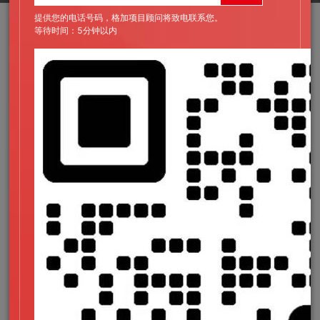
提供您的电话号码，格加项目顾问将致电联系您。
半导体行业是一个快速发展的行业，随着技术的不断创新和
等待时间：5分钟以内
进步，半导体的应用领域越来越广泛。随着半导体行业的不断发
展，半导体行业的网站建设需求量也会比较大的，那么
半导体网
站建设
怎么做呢?
一、半导体网站建设的重要性
展示产品和技术：半导体网站建设能够帮助企业展示自己的
产品和技术，让客户更好地了解企业的实力和优势。同时，网站
还可以提供更加详细的产品信息和技术文档，满足客户对于产品
和技术需求的了解。
提供营销和推广渠道：半导体网站建设能够提供更加便捷的
营销和推广渠道，通过网站的内容和活动，吸引更多的潜在客
户，提高企业的知名度和品牌价值。
建立客户关系：半导体网站建设能够建立更加紧密的客户关