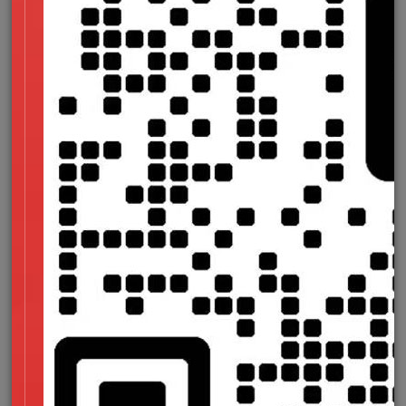
系，通过网站的在线客服、邮件、电话等方式，及时解决客户的
问题和需求，提高客户对于企业的信任度和忠诚度。
二、半导体网站建设流程
网站策划：根据企业的需求和目标，制定网站的整体策划和
设计方案，包括网站的架构、页面布局、色彩搭配、字体选择
等。
网站设计：根据网站策划和设计方案，进行网站的具体设
计，包括网站的页面设计、功能设计、交互设计等。
网站开发：根据网站设计和方案，进行网站的具体开发，包
括网站的前端开发、后端开发、数据库设计等。
网站测试：对网站进行测试和调试，确保网站的稳定性和安
全性，同时对网站的性能和用户体验进行优化。
提高网站安全性：加强网站的安全性，防止黑客攻击和数据