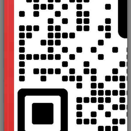
使用的是默认端口，建议进行修改。【服务器上建议最好不要开
放3389等默认端口】
6、安装服务器杀毒软件，并定时更新病毒库。
7、建议服务器上安装服务器防火墙软件。比如可以安装服
务器安全狗，它具有安全防护和杀毒双重功能。打开服务器安全
狗，进入杀毒界面，选择扫描方式，对服务器进行扫描检测。若
存在风险，则会详细列出风险路径、感染木马文件等信息，并给
出修复建议。
8、建议安装ARP防火墙，防止ARP欺骗。服务器安全狗中
已有arp防火墙功能，直接使用即可。
9、如果服务器上有架设网站，建议安装个网站安全防护软
件，比如说可以安装网站安全狗，对网站进行保护。
以上这些就是服务器中毒之后的解决措施，当然会有其他的