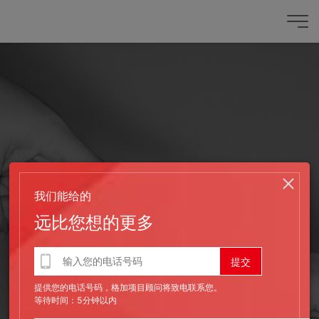
我们能给的
远比您想的更多
发布时间：2019-07-15
提供您的电话号码，格加项目顾问将致电联系您。
网站服务器中毒怎么处理
等待时间：5分钟以内