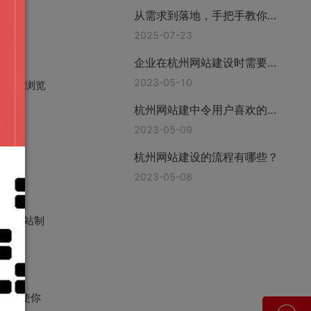
从需求到落地，手把手教你挑
对网站建站公司—上海互橙建
2025-07-23
站
企业在杭州网站建设时需要准
备哪些资料?
2023-05-10
ome浏览
杭州网站建中令用户喜欢的功
能有哪些
2023-05-09
杭州网站建设的流程有哪些？
2023-05-08
手机网站制
可以使你