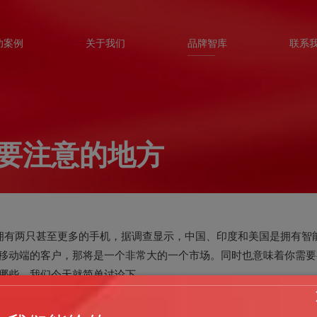
功案例
关于我们
品牌智库
联系
要注意的地方
有两只甚至更多的手机，据调查显示，中国、印度和美国是拥有智
移动端的客户，那将是一个非常大的一个市场。同时也意味着你需要
哪些，我们今天就简单讨论下。