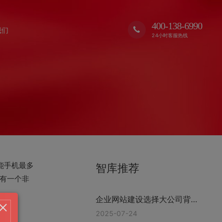
400-138-6990
我们
24小时客服热线
能手机最多
智库推荐
有一个非
企业网站建设选择大公司背后
的逻辑 浙江格加
2025-07-24