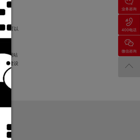
业务咨询
如说可以
400电话
微信咨询
动端网站
网站建设