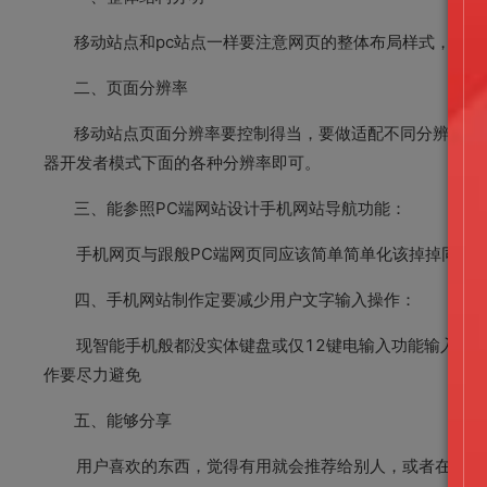
移动站点和pc站点一样要注意网页的整体布局样式，关于
二、页面分辨率
移动站点页面分辨率要控制得当，要做适配不同分辨率的手机
器开发者模式下面的各种分辨率即可。
三、能参照PC端网站设计手机网站导航功能：
手机网页与跟般PC端网页同应该简单简单化该掉掉同阅读
四、手机网站制作定要减少用户文字输入操作：
现智能手机般都没实体键盘或仅12键电输入功能输入文字
作要尽力避免
五、能够分享
用户喜欢的东西，觉得有用就会推荐给别人，或者在朋友圈