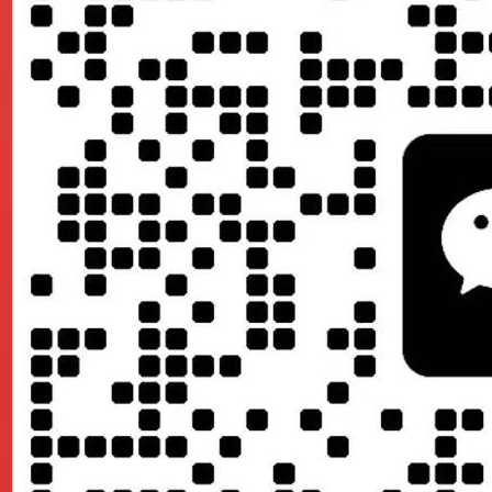
重要的，用户体验的好能带来高流量，同时网站才能更收欢迎。例
觉，那么这个手机网站建设的基础就打下了。
还有其他需要注意的点，这六个点是特别需要关注的地方。建设移
电脑端用户体验是完全不一样的。希望本文介绍的注意地方可以给你