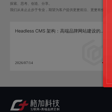
探索、思考、创造、分享。
我们从未⽌止步于专业，期望为客户提供更更前沿、更更有价值的
Headless CMS 架构：高端品牌网站建设的下一代技术方案与 SEO 落地实践
2026/07/14