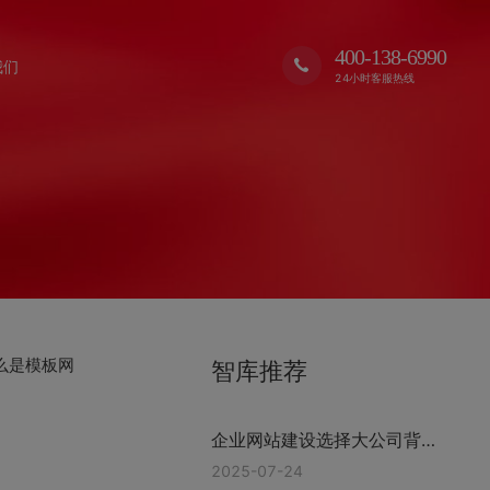
400-138-6990
我们
24小时客服热线
么是模板网
智库推荐
企业网站建设选择大公司背后
的逻辑 浙江格加
2025-07-24