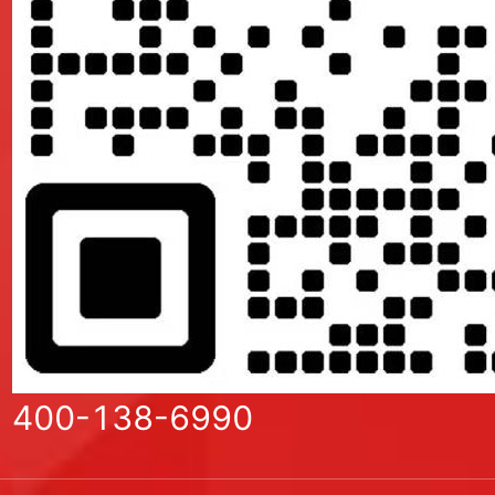
服务。
LCP 性能优化实战：高端品牌网站如何突破首屏加载瓶颈与 SEO 增长
400-138-6990