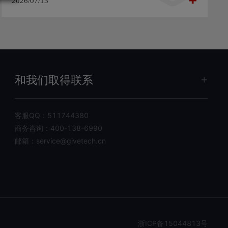
2026/07/13
和我们取得联系
客服QQ：
511744380
商务咨询：
400-138-6990
邮箱：
service@givetech.cn
浙ICP备15044813号