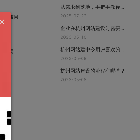
从需求到落地，手把手教你挑
对网站建站公司—上海互橙建
2025-07-23
出现雷同
站
企业在杭州网站建设时需要准
备哪些资料?
2023-05-10
杭州网站建中令用户喜欢的功
性化调
能有哪些
2023-05-09
杭州网站建设的流程有哪些？
2023-05-08