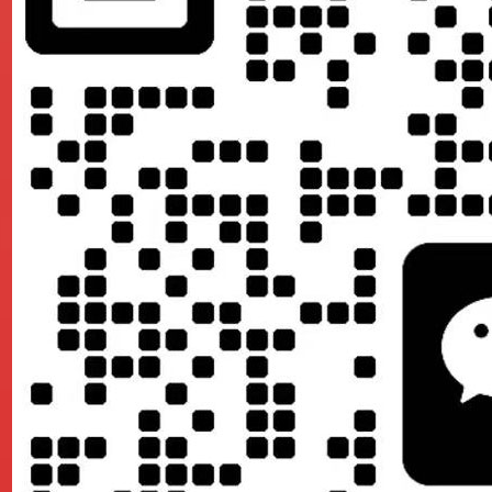
页和一个内页的设计稿，然后提供所有设计稿，下一步进行后台程
据网站的复杂程度来定。
个性化设置。
做搜索引擎优化的。
索引擎也更加友好，试想谁不喜欢新鲜的东西？
据自己的需求来选择不同模式在制作网站。但是一个网站代表的是
择定制网站，毕竟定制网站可以更好地体现企业个性与文化。