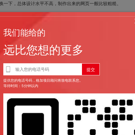
换一下，总体设计水平不高，制作出来的网页一般比较粗糙。
按照客户的要求定制化流程一步一步设计，网站设计美工精良，不会
我们能给的
远比您想的更多
就是模块是怎么样的你公司网站的布局也应该是怎么样的，不能做个
提供您的电话号码，格加项目顾问将致电联系您。
等待时间：5分钟以内
栏目框架和结构基本不变。用时短。