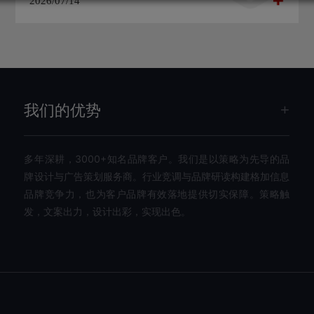
2026/07/14
我们的优势
多年深耕，3000+知名品牌客户。我们是以策略为先导的品
牌设计与广告策划服务商。行业竞调与品牌研读构建格加信息
品牌竞争力，也为客户品牌有效落地提供切实保障。策略触
发，文案出力，设计出彩，实现出色。