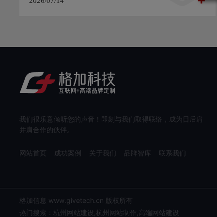
2026/07/14
我们很乐意倾听您的声音！即刻与我们取得联络，成为日后肩
并肩合作的伙伴。
网站首页
成功案例
关于我们
品牌智库
联系我们
格加信息 www.givetech.cn 版权所有
热门搜索：杭州网站建设,杭州网站制作,高端网站建设