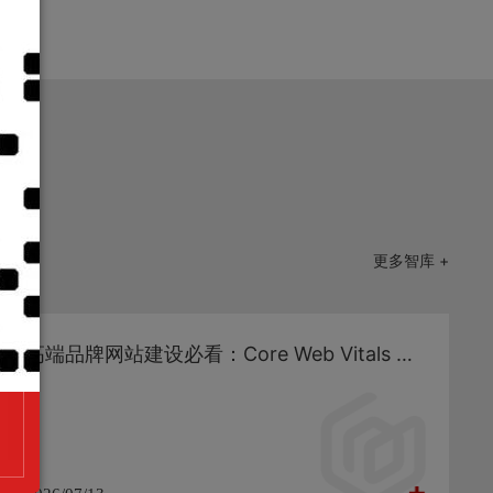
更多智库 +
高端品牌网站建设必看：Core Web Vitals 深度优化与性能工程化落地