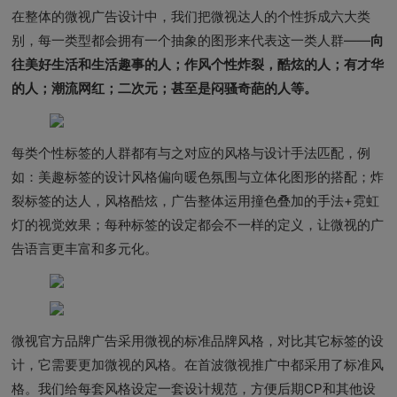
在整体的微视广告设计中，我们把微视达人的个性拆成六大类
别，每一类型都会拥有一个抽象的图形来代表这一类人群——
向
往美好生活和生活趣事的人；作风个性炸裂，酷炫的人；有才华
的人；潮流网红；二次元；甚至是闷骚奇葩的人等。
每类个性标签的人群都有与之对应的风格与设计手法匹配，例
如：美趣标签的设计风格偏向暖色氛围与立体化图形的搭配；炸
裂标签的达人，风格酷炫，广告整体运用撞色叠加的手法+霓虹
灯的视觉效果；每种标签的设定都会不一样的定义，让微视的广
告语言更丰富和多元化。
微视官方品牌广告采用微视的标准品牌风格，对比其它标签的设
计，它需要更加微视的风格。在首波微视推广中都采用了标准风
格。我们给每套风格设定一套设计规范，方便后期CP和其他设