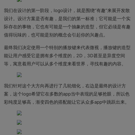
我们在设计的第一阶段，logo设计，就是围绕“有趣”来展开发散
设计。设计方案是否有趣，是我们的第一标准；它可能是一个实
际存在的事物，它也有可能是一个抽象的造型，但它必须是有趣
值得玩味的，也可能是别的概念会引起你的兴趣点。
最终我们决定使用一个特别的播放键来代表微视，播放键的造型
能让用户感受它是拥有多个维度的，2D，3D甚至是异度空间
等，寓意着用户可以从多个维度来看世界，寻找有趣的内容。
我们针对这个大方向再进行了几轮细化，右边是最终的设计方
案，这个logo希望它在多数的app当中表现的足够抢眼，所以色
彩纯度足够高，渐变四色的搭配能让它从众多app中跳跃出来。