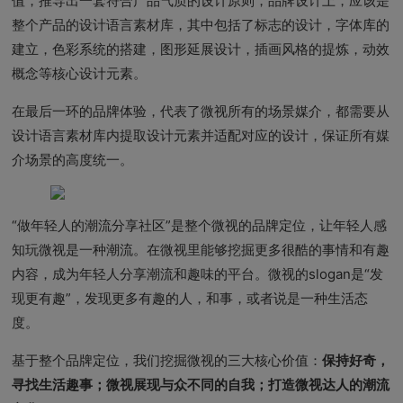
值，推导出一套符合产品气质的设计原则，品牌设计上，应该是
整个产品的设计语言素材库，其中包括了标志的设计，字体库的
建立，色彩系统的搭建，图形延展设计，插画风格的提炼，动效
概念等核心设计元素。
在最后一环的品牌体验，代表了微视所有的场景媒介，都需要从
设计语言素材库内提取设计元素并适配对应的设计，保证所有媒
介场景的高度统一。
“做年轻人的潮流分享社区”是整个微视的品牌定位，让年轻人感
知玩微视是一种潮流。在微视里能够挖掘更多很酷的事情和有趣
内容，成为年轻人分享潮流和趣味的平台。微视的slogan是“发
现更有趣”，发现更多有趣的人，和事，或者说是一种生活态
度。
基于整个品牌定位，我们挖掘微视的三大核心价值：
保持好奇，
寻找生活趣事；微视展现与众不同的自我；打造微视达人的潮流