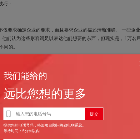
技巧：
仅要求确定企业的要求，而且要求企业的描述清晰准确。 一些企
”。 他们认为这些形容词足以表达他们想要的东西，但现实是，1万名
不同的。
样才能要求应用外包团队中的每个人都提出这些形容词？ 理解与
感官词汇实际上是虚幻的要求。 很难揣测企业是如何理解这些词的。
我们能给的
劲”。 既然企业已经有了明确的需求，那么可以从设计元素，目标群
远比您想的更多
包团队更好地规划整个项目，并与拥有专业设计和开发经验的开发人
需求沟通才是最有效，最一致的。
格”问题，需求的重要性不用再强调了，开发公司需要根据之前的应
提供您的电话号码，格加项目顾问将致电联系您。
等待时间：5分钟以内
要将需求文档与网站开发外包公司的报价单进行比较。