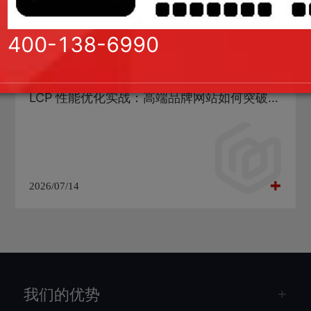
400-138-6990
服务。
LCP 性能优化实战：高端品牌网站如何突破首屏加载瓶颈与 SEO 增长
2026/07/14
我们的优势