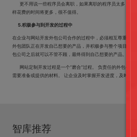
更不用说一些程序员会离职，如果离职的程序员太多，这个
样花费的时间将更多，很不值得。
5.积极参与到开发的过程中
在企业与网站开发外包公司合作的过程中，必须相互尊重，相
外包团队正在开发自己想要的产品，并积极参与整个项目开发
包公司之后就可以不管不顾，最终得到自己想要的产品。
网站定制开发过程是一个“磨合”过程。 负责任的外包公司
需要准备或提供的材料。 让企业及时掌握开发进度，及时提
智库推荐