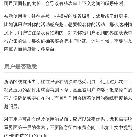
而且页面拉的太长，会导致有些表单上下文之间的联系中断。
被动使用者，往往是被一些模糊的场景吸引，然后想了解更多。
比如说用户对你的活动感兴趣，想要报名你的活动。那么这种情
况下，用户往往是没有预期的，如果你给用户看到的界面或表单
很密集的话，那么确确实实会把用户吓跑。这种时候，需要注意
降低界面信息量，多留白。
用户是否熟悉
所谓的视觉压力，往往只会在初次时感受明显，使用过几次后，
视觉压力的副作用就会急剧下降，甚至被用户忽略；但是操作的
不方便确是实实在在的，而且副作用会随着使用的熟练程度越来
越明显。
对于用户可能会经常使用的界面，应该以效率优先，尤其需要珍
400-138-6990
重界面第一屏的像素，不要随意留白浪费空间；比如上文中提到
的HR筛选简历的页面。