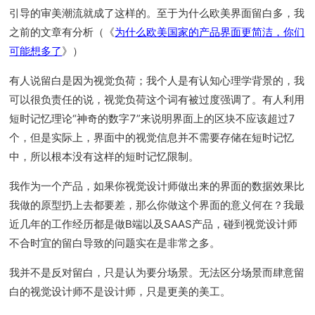
引导的审美潮流就成了这样的。至于为什么欧美界面留白多，我
之前的文章有分析（《
为什么欧美国家的产品界面更简洁，你们
可能想多了
》）
有人说留白是因为视觉负荷；我个人是有认知心理学背景的，我
可以很负责任的说，视觉负荷这个词有被过度强调了。有人利用
短时记忆理论“神奇的数字7”来说明界面上的区块不应该超过7
个，但是实际上，界面中的视觉信息并不需要存储在短时记忆
中，所以根本没有这样的短时记忆限制。
我作为一个产品，如果你视觉设计师做出来的界面的数据效果比
我做的原型扔上去都要差，那么你做这个界面的意义何在？我最
近几年的工作经历都是做B端以及SAAS产品，碰到视觉设计师
不合时宜的留白导致的问题实在是非常之多。
我并不是反对留白，只是认为要分场景。无法区分场景而肆意留
白的视觉设计师不是设计师，只是更美的美工。