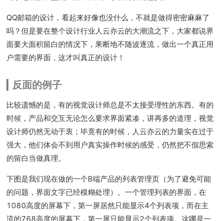
QQ邮箱的设计，看起来好像也没什么，不就是做得密密麻麻了
吗？但是要在整个设计行业人云亦云的大潮流之下，大家都说界
面要大面积留白的情况下，果断地不随波逐流，做出一个真正用
户需要的界面，这才叫真正的设计！
反面的例子
比较遗憾的是，有的视觉设计师总是不太接受理性的东西。有的
时候，产品和交互无论怎么要求界面紧凑，讲再多的道理，视觉
设计师仍然无动于衷；毕竟有的时候，人云亦云的力量实在过于
强大，他们体会不到用户真实操作时候的感受，仍然把不假思索
的留白当做真理。
下图是我们现在做的一个B端产品的列表管理页（为了避免可能
的问题，界面文字已经模糊处理）。一个管理列表的界面，在
1080高度的屏幕下，第一屏居然只能显示4个列表项，而在主
流的768高度的屏幕下，第一屏只能显示2个列表项。这哪是一