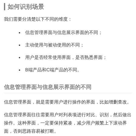
如何识别场景
我们需要分清楚以下不同的维度：
信息管理界面与信息展示界面的不同；
主动使用与被动使用的不同；
用户是否经常使用界面，是否熟悉界面；
B端产品和C端产品的不同。
我们能给的
远比您想的更多
信息管理界面与信息展示界面的不同
信息管理界面，就是需要用户进行操作的界面，比如增删查改。
提供您的电话号码，格加项目顾问将致电联系您。
等待时间：5分钟以内
信息管理界面往往需要用户对列表项进行对比、识别，然后做出
操作。这种界面，一定要保持紧凑，减少用户频繁上下滚动界
面，否则思路容易被打断。