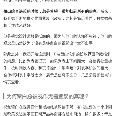
些项目都在一屏显示，但是界面会非常拥挤。
做出综合决策的时候，总是希望一眼能扫到所有的信息。
后来，
我开始不断的推动界面紧凑化改版，尤其是简历界面，数据效果
和反馈越来越好。
但是视觉设计师总是抵触的，因为与他们的认知不相符，他们的
观念里仍然认为：没有足够留白的视觉设计拿不出手。
除此之外，我还开始注意到，B端留白较多的松散界面导致很多
的问题。比如列表管理页，如果列表上下间距大，会使得批量操
作、按时间找内容、翻页等操作非常麻烦；列表字段的间距大，
会使得列表中字段太少，展示是信息不充分，总是需要频繁点详
情页查看。
为何留白总被视作无需置疑的真理？
视觉留白在视觉设计领域如此被深信不疑，有很重要的一个原因
是欧美发达国家互联网产品界面都看起来简洁，留白很多；于是