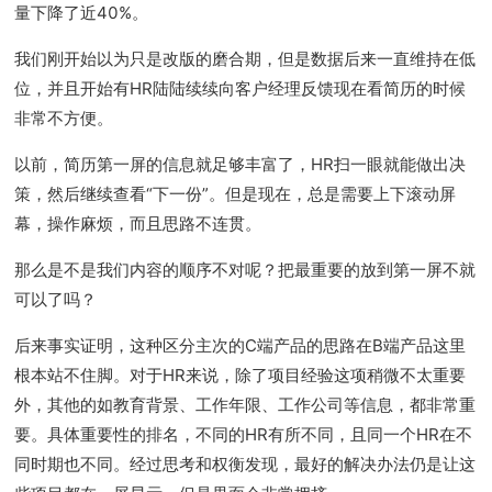
量下降了近40%。
我们刚开始以为只是改版的磨合期，但是数据后来一直维持在低
位，并且开始有HR陆陆续续向客户经理反馈现在看简历的时候
非常不方便。
以前，简历第一屏的信息就足够丰富了，HR扫一眼就能做出决
策，然后继续查看“下一份”。但是现在，总是需要上下滚动屏
幕，操作麻烦，而且思路不连贯。
那么是不是我们内容的顺序不对呢？把最重要的放到第一屏不就
可以了吗？
后来事实证明，这种区分主次的C端产品的思路在B端产品这里
根本站不住脚。对于HR来说，除了项目经验这项稍微不太重要
外，其他的如教育背景、工作年限、工作公司等信息，都非常重
要。具体重要性的排名，不同的HR有所不同，且同一个HR在不
同时期也不同。经过思考和权衡发现，最好的解决办法仍是让这