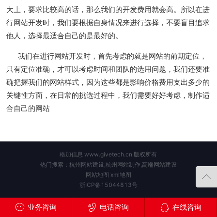
大上，要求比较高的话，那么我们的开发费用就会高。所以在进
行网站开发时，我们要根据自身情况来进行选择，不要盲目追求
他人，选择最适合自己的是最好的。
我们在进行网站开发时，首先考虑的就是网站的前期定位，
只有定位准确，才可以考虑时间和团队的选用问题，我们还要准
确把握我们的网站样式，因为这些都是影响价格费用支出多少的
关键性方面，在日常的挑选过程中，我们需要好好考虑，制作适
合自己的网站
格加信息 www.givetech.cn 版权所有
热门搜索：杭州网站建设,杭州网站制作,高端网站建设
网站地图
xml地图
浙ICP备15044813号
业务咨询
电话咨询
在线咨询