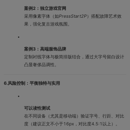
案例2：独立游戏官网
采用像素字体（如
PressStart2P
）搭配故障艺术效
果，强化复古游戏氛围。
案例3：高端服饰品牌
定制衬线字体与极简排版结合，通过大字号留白设计
凸显奢侈品调性。
6.风险控制：平衡独特与实用
可以读性测试
在不同设备（尤其是移动端）验证字号、行距、对比
度（建议正文不小于16px，对比度4.5:1以上）。