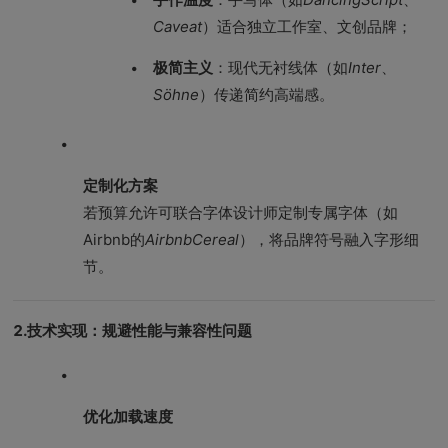
Caveat
）适合独立工作室、文创品牌；
极简主义
：现代无衬线体（如
Inter
、
Söhne
）传递简约高端感。
定制化方案
若预算允许可联合字体设计师定制专属字体（如
Airbnb的
AirbnbCereal
），将品牌符号融入字形细
节。
2.技术实现：规避性能与兼容性问题
优化加载速度