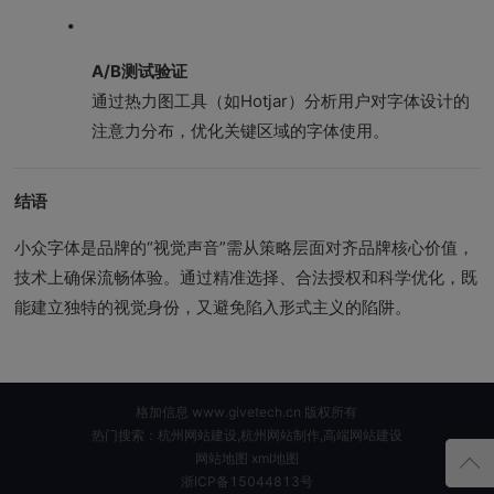
A/B测试验证
通过热力图工具（如Hotjar）分析用户对字体设计的
注意力分布，优化关键区域的字体使用。
结语
小众字体是品牌的“视觉声音”需从策略层面对齐品牌核心价值，
技术上确保流畅体验。通过精准选择、合法授权和科学优化，既
能建立独特的视觉身份，又避免陷入形式主义的陷阱。
格加信息 www.givetech.cn 版权所有
热门搜索：杭州网站建设,杭州网站制作,高端网站建设
网站地图
xml地图
浙ICP备15044813号