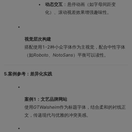
动态交互
：悬停动画（如字母间距变
化）、滚动视差效果增强趣味性。
视觉层次构建
搭配使用1-2种小众字体作为主视觉，配合中性字体
（如
Roboto
、
NotoSans
）平衡可以读性。
5.案例参考：差异化实践
案例1：文艺品牌网站
使用
GTWalsheim
作为标题字体，结合柔和的衬线正
文，传递现代与优雅的冲突美感。