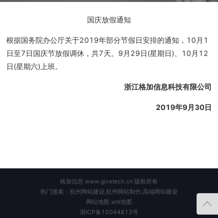
国庆放假通知
根据国务院办公厅关于2019年部分节假日安排的通知，10月1
日至7日国庆节放假调休，共7天。9月29日(星期日)、10月12
日(星期六)上班。
浙江格加信息科技有限公司
2019年9月30日
格加信息 www.givetech.cn 版权所有
热门搜索：杭州网站建设,杭州网站制作,高端网站建设
网站地图
xml地图
浙ICP备15044813号