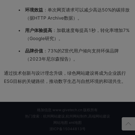
环境效益
：单次网页请求可以减少高达50%的碳排放
（据HTTP Archive数据）。
用户体验提高
：加载速度每提高1秒，转化率增加7%
（Google研究）。
品牌价值
：73%的Z世代用户倾向支持环保品牌
（2023年尼尔森报告）。
通过技术创新与设计理念升级，绿色网站建设将成为企业践行
ESG目标的关键路径，推动数字生态与自然环境的和谐共生。
格加信息 www.givetech.cn 版权所有
热门搜索：杭州网站建设,杭州网站制作,高端网站建设
网站地图
xml地图
浙ICP备15044813号