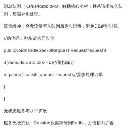
消息队列（Kafka/RabbitMQ）解耦核心流程：秒杀请求先入队
列，后端异步处理。
流量缓冲：突发流量写入队列后逐步消费，避免DB瞬时过载。
//伪代码：秒杀请求异步化
publicvoidhandleSeckillRequest(Requestrequest){
if(redis.decrStock()>=0){//预扣库存
mq.send("seckill_queue",request);//异步处理订单
}
}
无状态服务与水平扩展
服务无状态化：Session数据存储到Redis，方便横向扩容。