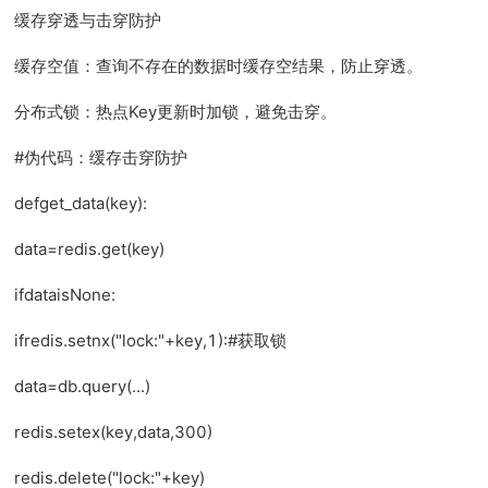
缓存穿透与击穿防护
缓存空值：查询不存在的数据时缓存空结果，防止穿透。
分布式锁：热点Key更新时加锁，避免击穿。
#伪代码：缓存击穿防护
defget_data(key):
400-138-6990
data=redis.get(key)
ifdataisNone:
ifredis.setnx("lock:"+key,1):#获取锁
data=db.query(...)
redis.setex(key,data,300)
redis.delete("lock:"+key)