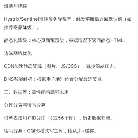
熔断与降级
Hystrix/Sentinel监控服务异常率，触发熔断后返回默认值（如
推荐商品降级）。
静态化降级：核心页面预渲染，极端情况下返回静态HTML。
边缘网络优化
CDN加速静态资源（图片、JS/CSS），减少源站压力。
DNS智能解析：根据用户地理位置分配最近节点。
三、数据库：高性能与高可以用
分库分表与读写分离
订单表按用户ID分库（如256个库），历史数据归档。
读写分离：CQRS模式写主库，读从库+缓存。