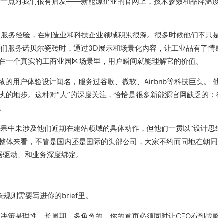
这一点对我们很有启发——新能源企业的官网上，技术参数和品牌温
牌服务经验，在制造业和科技企业领域积累很深。很多时候他们不只
他们服务诺贝尔瓷砖时，通过3D展示和场景化内容，让工业品有了情
在一个真实的工商业园区场景里，用户瞬间就能理解它的价值。
的用户体验设计闻名，服务过谷歌、微软、Airbnb等科技巨头。 
执的地步。这种对“人”的深度关注，恰恰是很多新能源官网缺乏的：
。
搜索结果中未涉及他们近期在建站领域的具体动作，但他们一贯以“设计思
。整体来看，不管是国内还是国际的头部公司，大家不约而同地在朝
数据驱动、和业务深度绑定。
规则需要写进你的brief里。
决策是理性、长周期、多角色的。你的首页必须同时让CEO看到战