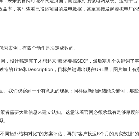
个样：未来的官网可能不只是页面，而是跟你的微电网系统、运维平台
的收益率，实时查看已投运项目的发电数据，甚至直接发起虚拟电厂的
优秀案例，有四个动作是决定成败的。
网，设计稿定完了才想起来“噢还要搞SEO”，然后塞几个关键词了
itle和Description，目标关键词出现在URL里，图片加上有
面。我们观察到一个有意思的现象：同样做新能源储能关键词，那些
策者需要大量信息来建立认知。这意味着官网必须承载有足够厚度
系。
“不同拓扑结构对比”的方案评估，再到“客户投运6个月的真实数据”