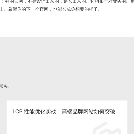
信：好的官网，不是设计出来的，是长出来的。它植根于对业务的理
上。希望你的下一个官网，也能长成你想要的样子。
服务。
LCP 性能优化实战：高端品牌网站如何突破首屏加载瓶颈与 SEO 增长