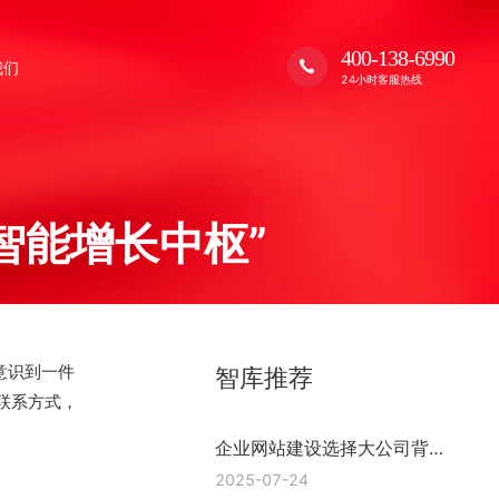
400-138-6990
我们
24小时客服热线
智能增长中枢”
意识到一件
智库推荐
联系方式，
企业网站建设选择大公司背后
的逻辑 浙江格加
2025-07-24