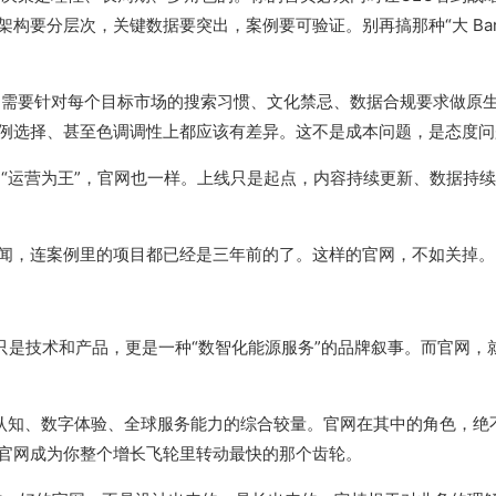
要分层次，关键数据要突出，案例要可验证。别再搞那种“大 Bann
需要针对每个目标市场的搜索习惯、文化禁忌、数据合规要求做原生
例选择、甚至色调调性上都应该有差异。这不是成本问题，是态度问
“运营为王”，官网也一样。上线只是起点，内容持续更新、数据持
闻，连案例里的项目都已经是三年前的了。这样的官网，不如关掉。
只是技术和产品，更是一种“数智化能源服务”的品牌叙事。而官网，
牌认知、数字体验、全球服务能力的综合较量。官网在其中的角色，绝
官网成为你整个增长飞轮里转动最快的那个齿轮。