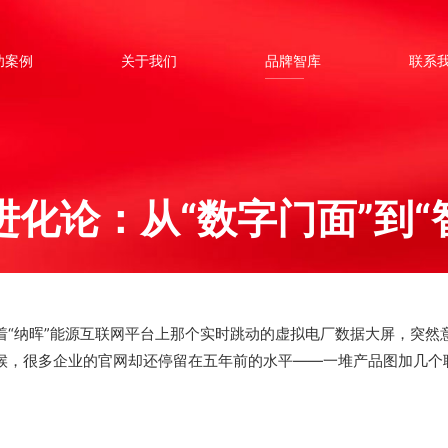
功案例
关于我们
品牌智库
联系
进化论：从“数字门面”到“
着“纳晖”能源互联网平台上那个实时跳动的虚拟电厂数据大屏，突然
时候，很多企业的官网却还停留在五年前的水平——一堆产品图加几个