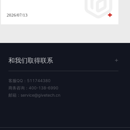
2026/07/13
和我们取得联系
客服QQ：
511744380
商务咨询：
400-138-6990
邮箱：
service@givetech.cn