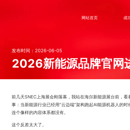
网站首页
成
发布时间：2026-06-05
2026新能源品牌官网
前几天SNEC上海展会刚落幕，我站在海尔新能源展台前，看
事：当新能源行业已经用“云边端”架构跑起AI能源机器人的
连个像样的内容体系都没有。
这个反差太大了。