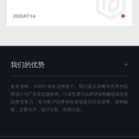
2026/07/14
我们的优势
多年深耕，3000+知名品牌客户。我们是以策略为先导的品
牌设计与广告策划服务商。行业竞调与品牌研读构建格加信息
品牌竞争力，也为客户品牌有效落地提供切实保障。策略触
发，文案出力，设计出彩，实现出色。