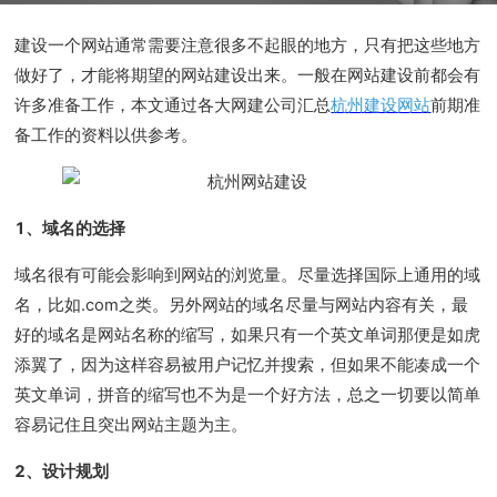
建设一个网站通常
需要注意
很多不起眼的地方，只有把这些地方
做好了，才能将期望的网站建设出来。一般在网站
建设
前都会有
许多准备工作，本文通过各大网建公司
汇总
杭州
建设
网站
前期准
备工作的资料以供参考。
1、域名的选择
域名
很有可能会影响到网站的浏览量。尽量选择国际上通用的域
名，比如.com之类。另外网站的域名尽量与网站内容有关，最
好的域名是网站名称的缩写，如果只有一个英文单词那便是如虎
添翼了，因为这样容易被用户记忆并搜索，但如果不能凑成一个
英文单词，拼音的缩写也不为是一个好方法，总之一切要以简单
容易记住且突出网站主题为主。
2、设计规划