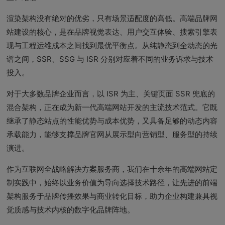
渲染架构没有绝对的优劣，只有场景适配度的高低。高端品牌网
站建设的核心，是在品牌视觉表达、用户交互体验、搜索引擎表
现与工程运维成本之间找到最优平衡点。从纯静态到全动态的光
谱之间，SSR、SSG 与 ISR 分别对应着不同的业务诉求与技术
投入。
对于大多数品牌企业而言，以 ISR 为主、关键页面 SSR 兜底的
混合架构，正在成为新一代高端网站开发的主流技术范式。它既
继承了静态站点的性能优势与成本优势，又具备足够的动态内容
承载能力，能够支撑品牌官网从展示型向营销型、服务型的持续
演进。
作为互联网全战略解决方案服务商，我们在十余年的高端网站定
制实践中，始终以业务价值为导向选择技术路径，让先进的前端
架构服务于品牌传播效果与商业转化目标，助力企业构建兼具视
觉质感与技术内核的数字化品牌阵地。