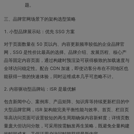
题。
三、品牌官网场景下的架构选型策略
1. 小型品牌展示站：优先 SSG 方案
对于页面数量在 50 页以内、内容更新频率较低的企业品牌官
网，SSG 是性价比最高的选择。品牌介绍、发展历程、核心产
品等固定内容页面，通过构建时预渲染可获得极致的加载速度与
全球访问稳定性。配合 CDN 加速，即使访客分布在不同地区也
能获得一致的快速体验，同时运维成本几乎可忽略不计。
2. 内容驱动型品牌站：ISR 是最优解
包含新闻中心、案例库、产品矩阵、知识库等持续更新栏目的中
大型品牌官网，ISR 架构能完美平衡性能与效率。首页、栏目页
等高访问页面可设置较短的再生周期确保内容新鲜度；详情页数
量庞大但访问分散，可采用按需触发再生策略，既避免全量构建
的时间成本，又保证用户访问时能获得最新内容。