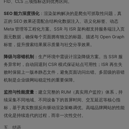
FID、CLS 三项指标达到优秀区间。
SEO 能力深度强化
：渲染架构解决的是爬虫可抓取性问题，真
正的 SEO 效果还需配合结构化数据注入、语义化标签、动态
Meta 管理等工程化方案。SSR 与 ISR 架构都支持服务端注入页
面元数据，确保每个页面拥有独立的标题、描述与 Open Graph
标签，提升搜索结果展示质量与社交分享效果。
降级与容错机制
：生产环境中需设计渲染降级方案。当 SSR 服
务异常时，自动回退到 CSR 模式保证站点可用性；ISR 再生失
败时保留上一版本静态文件，避免页面访问出错。多层级的容错
机制是企业级网站稳定性的重要保障。
监控与性能度量
：建立完整的 RUM（真实用户监控）体系，持
续采集不同地域、不同设备下的首屏时间、交互延迟等核心指
标，基于真实数据反向驱动渲染策略调优。高端品牌网站的性能
优化是持续迭代的过程，而非一次性交付。
五、结语