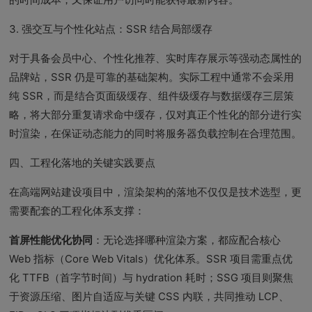
3. 强交互与个性化站点：SSR 结合局部缓存
对于具备会员中心、个性化推荐、实时库存展示等强动态属性的
品牌站，SSR 仍是可靠的基础架构。实际工程中通常不会采用
纯 SSR，而是结合页面级缓存、组件级缓存与数据缓存三层策
略，将大部分重复请求命中缓存，仅对真正个性化的部分进行实
时渲染，在保证动态能力的同时将服务器负载控制在合理范围。
四、工程化落地的关键实践要点
在高端网站建设项目中，渲染架构的落地不仅仅是技术选型，更
需要配套的工程化体系支撑：
首屏性能优化协同
：无论选择哪种渲染方案，都应配合核心
Web 指标（Core Web Vitals）优化体系。SSR 项目需重点优
化 TTFB（首字节时间）与 hydration 耗时；SSG 项目则聚焦
于资源压缩、图片自适应与关键 CSS 内联，共同推动 LCP、