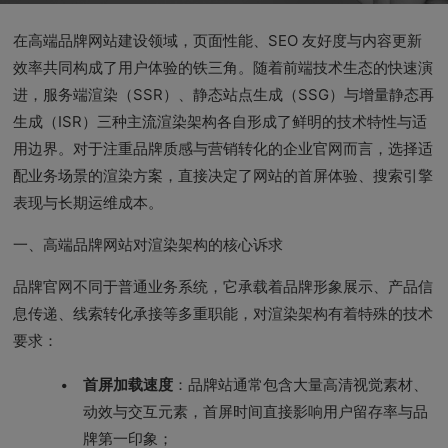
在高端品牌网站建设领域，页面性能、SEO 友好度与内容更新
效率共同构成了用户体验的铁三角。随着前端技术生态的快速演
进，服务端渲染（SSR）、静态站点生成（SSG）与增量静态再
生成（ISR）三种主流渲染架构各自形成了鲜明的技术特性与适
用边界。对于注重品牌质感与营销转化的企业官网而言，选择适
配业务场景的渲染方案，直接决定了网站的首屏体验、搜索引擎
表现与长期运维成本。
一、高端品牌网站对渲染架构的核心诉求
品牌官网不同于普通业务系统，它承载着品牌形象展示、产品信
息传递、线索转化承接等多重职能，对渲染架构有着特殊的技术
要求：
首屏加载速度
：品牌站通常包含大量高清视觉素材、
动效与交互元素，首屏时间直接影响用户留存率与品
牌第一印象；