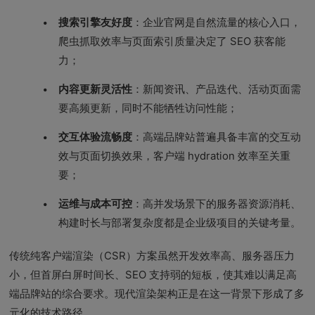
搜索引擎友好度
：企业官网是自然流量的核心入口，
爬虫抓取效率与页面索引质量决定了 SEO 获客能
力；
内容更新灵活性
：新闻资讯、产品迭代、活动页面需
要高频更新，同时不能牺牲访问性能；
交互体验流畅度
：高端品牌站普遍具备丰富的交互动
效与页面切换效果，客户端 hydration 效率至关重
要；
运维与成本可控
：高并发场景下的服务器资源消耗、
构建时长与部署复杂度都是企业级项目的关键考量。
传统纯客户端渲染（CSR）方案虽然开发效率高、服务器压力
小，但首屏白屏时间长、SEO 支持弱的短板，使其难以满足高
端品牌站的综合要求。现代渲染架构正是在这一背景下形成了多
元化的技术路径。