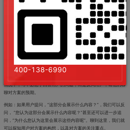
四、“不答反问”原则
400-138-6990
访谈中，经常会遇到用户针对设计方案主动提问的情况。在这种
情况下，可不必急于回答用户的问题，而是反问用户，请他们聊
聊对方案的预期。
例如：如果用户提问，“这部分会展示什么内容？”，我们可以反
问， “您认为这部分会展示什么内容呢？”甚至还可以进一步追
问，“为什么您认为这里会展示这些内容呢”。聊到这里，我们就
可以探知用户对方案的构想，以及对方案的关注重点。