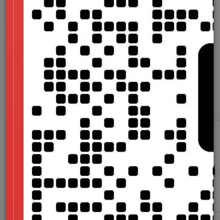
着用户，并点头鼓励，用肢体语言告诉他，我对你的描述非常感
兴趣，期待你说出更多。
这时，用户往往会再补充一些描述。当然，当用户确实无法说出
更多时，也不必给过于苛求。告诉他，他刚才讲出的内容已经很
有价值了，如果有新的想法，可以在访谈过程中随时告诉我们。
一句话总结：
在抛出问题，或是展示方案时，给用户充分思考和
回忆的时间，沉默之后，用户会给予更多。