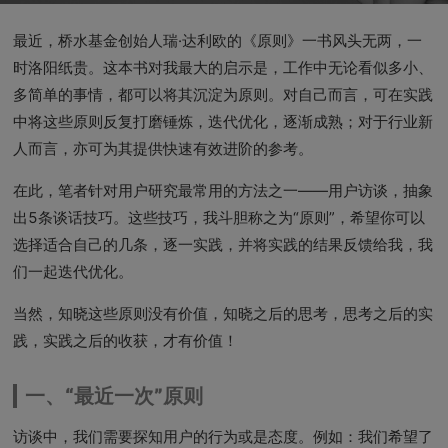
最近，桥水基金创始人瑞·达利欧的《原则》一书风头无两，一
时洛阳纸贵。这本书对我最大的启示是，工作中无论看似多小、
多简单的事情，都可以将其沉淀为原则。对自己而言，可在实践
中将这些原则反复打磨锤炼，迭代优化，逐渐成熟；对于行业新
人而言，亦可为其提供快速有效进阶的参考。
在此，笔者针对用户研究最常用的方法之一——用户访谈，抽象
出5条谈话技巧。这些技巧，我斗胆称之为“原则”，希望你可以
选择适合自己的几条，逐一实践，并将实践的结果反馈给我，我
们一起迭代优化。
当然，知晓这些原则没有价值，知晓之后的思考，思考之后的实
践，实践之后的收获，才有价值！
一、“最近一次”原则
访谈中，我们需要探知用户的行为或是态度。例如：我们希望了