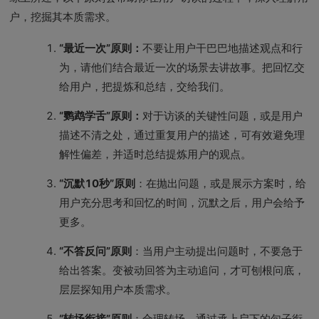
户，挖掘其本质需求。
“最近一次”原则：
不要让用户干巴巴地描述观点和行
为，请他们结合最近一次的场景去讲故事。把回忆交
给用户，把提炼和总结，交给我们。
“鹦鹉学舌”原则：
对于访谈的关键性问题，或是用户
描述不清之处，通过重复用户的描述，可有效避免理
解性偏差，并适时总结提炼用户的观点。
“沉默10秒”原则
：在抛出问题，或是展示方案时，给
用户充分思考和回忆的时间，沉默之后，用户会给予
更多。
“不答反问”原则
：当用户主动提出问题时，不要急于
给出答案。变被动回答为主动追问，才可刨根问底，
层层探知用户本质需求。
“转场衔接”原则
：合理转场，通过承上启下的句子衔