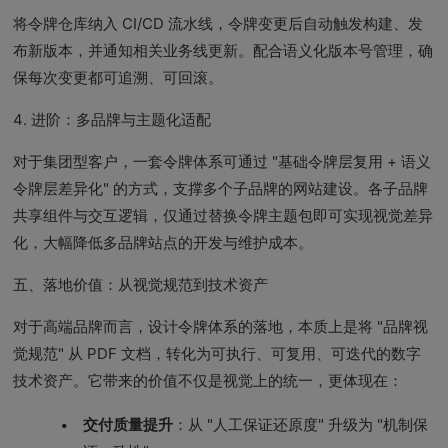
将令牌仓库纳入 CI/CD 流水线，令牌变更后自动触发构建、发
布新版本，并通知相关业务线更新。配合语义化版本号管理，确
保每次变更都可追溯、可回滚。
4. 进阶：多品牌与主题化适配
对于集团型客户，一套令牌体系可通过 "基础令牌层复用 + 语义
令牌层差异化" 的方式，支撑多个子品牌的网站建设。各子品牌
共享组件与交互逻辑，仅通过替换令牌主题包即可实现视觉差异
化，大幅降低多品牌站点的开发与维护成本。
五、落地价值：从视觉规范到技术资产
对于高端品牌而言，设计令牌体系的落地，本质上是将 "品牌视
觉规范" 从 PDF 文档，转化为可执行、可复用、可迭代的数字
技术资产。它带来的价值不仅是视觉上的统一，更体现在：
交付质量提升
：从 "人工保证还原度" 升级为 "机制保