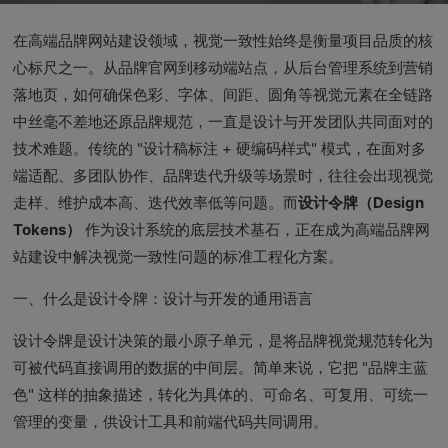
在高端品牌网站建设领域，视觉一致性始终是衡量项目品质的核
心标尺之一。从品牌官网到移动端站点，从后台管理系统到营销
落地页，如何确保色彩、字体、间距、圆角等视觉元素在全链路
中丝毫不差地还原品牌规范，一直是设计与开发团队共同面对的
技术难题。传统的 "设计稿标注 + 硬编码样式" 模式，在面对多
端适配、多团队协作、品牌迭代升级等场景时，往往会出现视觉
走样、维护成本高、迭代效率低等问题。而
设计令牌（Design
Tokens）
作为设计系统的底层技术基石，正在成为高端品牌网
站建设中解决视觉一致性问题的标准工程化方案。
一、什么是设计令牌：设计与开发的通用语言
设计令牌是设计决策的最小原子单元，是将品牌视觉规范转化为
可被代码直接调用的数据的中间层。简单来说，它把 "品牌主蓝
色" 这样的抽象描述，转化为具体的、可命名、可复用、可统一
管理的变量，供设计工具和前端代码共同调用。