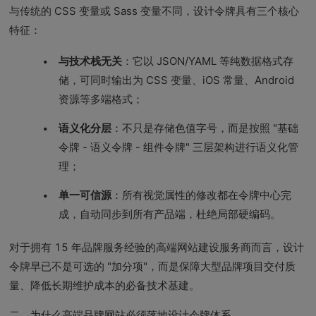
与传统的 CSS 变量或 Sass 变量不同，设计令牌具有三个核心
特征：
与技术栈无关
：它以 JSON/YAML 等纯数据格式存
储，可同时输出为 CSS 变量、iOS 常量、Android
资源等多端格式；
语义化分层
：不只是存储色值字号，而是按照 "基础
令牌 - 语义令牌 - 组件令牌" 三层架构进行语义化管
理；
单一可信源
：所有视觉属性的修改都在令牌中心完
成，自动同步到所有产品端，杜绝局部硬编码。
对于拥有 15 年品牌服务经验的高端网站建设服务商而言，设计
令牌早已不是可选的 "加分项"，而是保障大型品牌项目交付质
量、降低长期维护成本的必备技术基建。
二、为什么高端品牌网站必须落地设计令牌体系