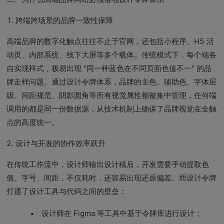
1. 跨端跨场景的品牌一致性保障
高端品牌的数字化触点往往不止于官网，还包括小程序、H5 活
动页、内部系统、线下大屏等多个载体。传统模式下，每个端各
自实现样式，极易出现 "同一种蓝色在不同页面色值不一" 的品
牌走样问题。通过设计令牌体系，品牌的主色、辅助色、字体层
级、间距规范、阴影圆角等所有视觉属性都被集中管理，任何端
调用的都是同一份数据源，从技术机制上确保了品牌视觉在全触
点的高度统一。
2. 设计与开发的协作效率跃升
在传统工作流中，设计师输出设计稿后，开发需要手动提取色
值、字号、间距，不仅耗时，还容易出现还原偏差。而设计令牌
打通了设计工具与代码之间的壁垒：
设计师在 Figma 等工具中基于令牌库进行设计；