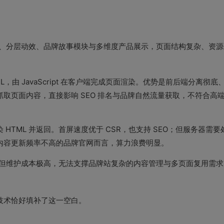
、分层动效、品牌故事模块与多维度产品展示，页面结构复杂、资源
L，由 JavaScript 在客户端完成页面渲染。优势是前后端分离彻底
取页面内容，直接影响 SEO 排名与品牌自然流量获取，不符合高
HTML 并返回。首屏速度优于 CSR，也支持 SEO；但服务器需
内容更新频率不高的品牌官网而言，算力浪费明显。
优，但维护成本极高，无法支撑品牌站复杂的内容管理与多页面复用需
 技术恰好填补了这一空白。