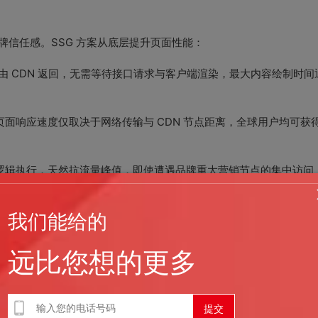
信任感。SSG 方案从底层提升页面性能：
直接由 CDN 返回，无需等待接口请求与客户端渲染，最大内容绘制时
面响应速度仅取决于网络传输与 CDN 节点距离，全球用户均可获
逻辑执行，天然抗流量峰值，即使遭遇品牌重大营销节点的集中访问
我们能给的
 层面具备原生优势：
远比您想的更多
擎爬虫可直接抓取到全部页面文本、结构化数据与 Meta 信息，无需等