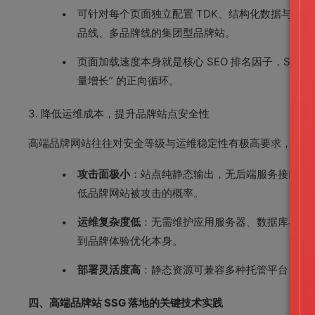
可针对每个页面独立配置 TDK、结构化数据与语义
品线、多品牌线的集团型品牌站。
页面加载速度本身就是核心 SEO 排名因子，SS
量增长” 的正向循环。
3. 降低运维成本，提升品牌站点安全性
高端品牌网站往往对安全等级与运维稳定性有极高要求，SSG
攻击面极小
：站点纯静态输出，无后端服务接口与数
低品牌网站被攻击的概率。
运维复杂度低
：无需维护应用服务器、数据库与运行
到品牌体验优化本身。
部署灵活度高
：静态资源可兼容多种托管平台，支
四、高端品牌站 SSG 落地的关键技术实践