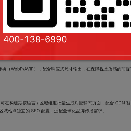
中的交互功能需求。
效果，处理不当容易抵消 SSG 的性能优势。实践中需遵循以下原则
400-138-6990
加载策略；
重型 JS 动画，减少主线程阻塞；
（WebP/AVIF），配合响应式尺寸输出，在保障视觉质感的前
可在构建期按语言 / 区域维度批量生成对应静态页面，配合 CDN 
域站点独立的 SEO 配置，适配全球化品牌传播需求。