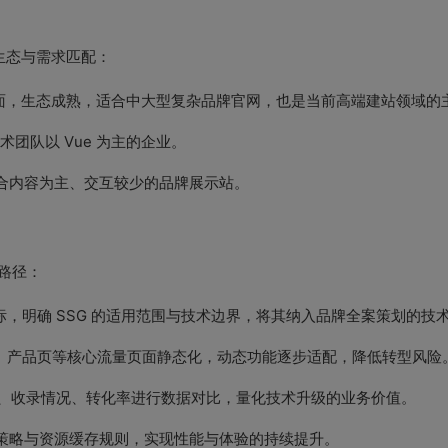
生态与需求匹配：
R 支持全面，生态成熟，适合中大型复杂品牌官网，也是当前高端建站领域
术团队以 Vue 为主的企业。
适合内容为主、交互较少的品牌展示站。
路径：
，明确 SSG 的适用范围与技术边界，将其纳入品牌全案策划的技
、产品页等核心流量页面静态化，动态功能逐步适配，降低转型风险
Vitals、收录情况、转化率进行数据对比，量化技术升级的业务价值。
R 策略与资源缓存规则，实现性能与体验的持续提升。