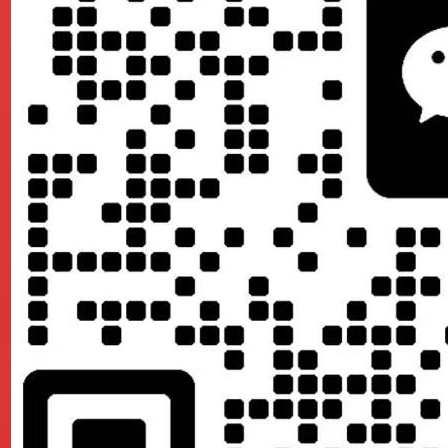
下，需要解决内容更新、动态交互、多端适配等一系列问题，以下是几项
要定期更新资讯、产品的品牌站而言效率较低。增量静态再生成（ISR
无需全量构建，用户访问时无感获取最新内容。
面设置为 ISR 模式，首页、品牌故事等相对固定的页面保留纯 S
这些模块无法完全静态化。成熟的解决方案是采用 “SSG 主体 + 
在 CDN 节点处理，或在客户端异步加载；