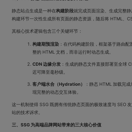
静态站点生成是一种在
构建阶段
就完成页面渲染、生成完整静态 
构建环节一次性生成所有页面的静态资源，随后将 HTML、CSS
其核心技术逻辑包含三个关键环节：
构建期预渲染
：在代码构建阶段，框架基于路由配置与
整的 HTML 文档，而非运行时动态生成。
CDN 边缘分发
：生成的静态文件直接部署至全球 
迟可降至毫秒级。
客户端水合（Hydration）
：静态 HTML 加载完
现完整的动态交互体验。
这一机制使得 SSG 既拥有传统静态页面的极致速度与 SE
站的技术诉求。
三、SSG 为高端品牌网站带来的三大核心价值