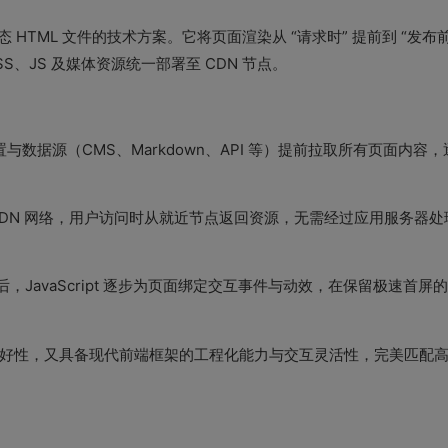
HTML 文件的技术方案。它将页面渲染从 “请求时” 提前到 “发布
、JS 及媒体资源统一部署至 CDN 节点。
数据源（CMS、Markdown、API 等）提前拉取所有页面内容
CDN 网络，用户访问时从就近节点返回资源，无需经过应用服务器处
成后，JavaScript 逐步为页面绑定交互事件与动效，在保留极速首屏
O 友好性，又具备现代前端框架的工程化能力与交互灵活性，完美匹配