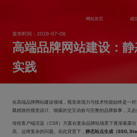
网站首页
成
发布时间：2026-07-08
高端品牌网站建设：静态
实践
在高端品牌网站建设领域，视觉表现力与技术性能始终是一对
载精致的视觉设计、细腻的交互动效与完整的品牌叙事，又必
传统客户端渲染（CSR）方案在复杂品牌站场景下逐渐暴露出
高、运维复杂的问题。在此背景下，
静态站点生成（SSG, Static