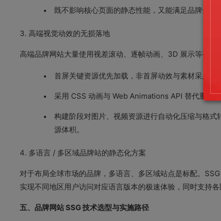
既不影响核心页面的静态性能，又能满足品牌全案
3. 高端视觉动效的无损落地
高端品牌网站大量使用视差滚动、逐帧动画、3D 展示等视觉
首屏关键资源优先加载，非首屏动效与素材采用懒
采用 CSS 动画与 Web Animations API 替代
构建阶段对图片、视频资源进行自动化压缩与格式转换
源体积。
4. 多语言 / 多区域品牌站的静态化方案
对于布局全球市场的品牌，多语言、多区域站点是标配。SSG 
实现不同地区用户访问对应语言版本的极速体验，同时支持各区
五、品牌网站 SSG 技术选型与实施路径