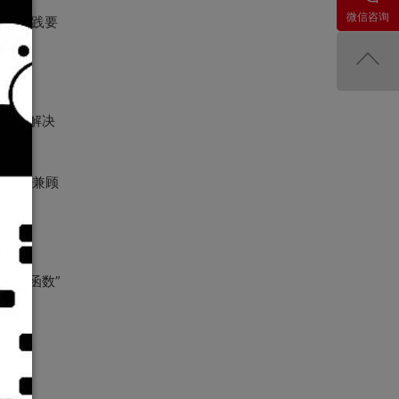
微信咨询
核心实践要
）技术解决
SG，兼顾
边缘函数”