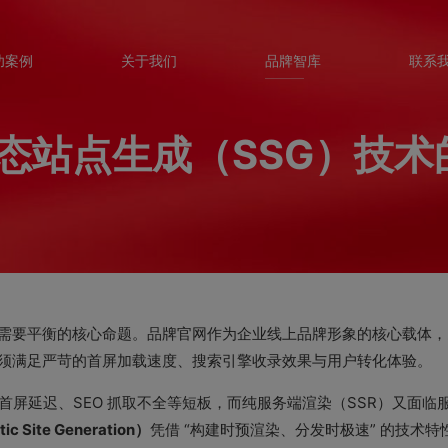
功案例
关于我们
品牌智库
联系
站点生成（SSG）技术的
需要平衡的核心命题。品牌官网作为企业线上品牌形象的核心载体，
须满足严苛的首屏加载速度、搜索引擎收录效果与用户转化体验。
首屏延迟、SEO 抓取不全等短板，而纯服务端渲染（SSR）又面临
 Site Generation）
凭借 “构建时预渲染、分发时极速” 的技术特