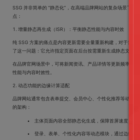
SSG 并非简单的 “静态化”，在高端品牌网站的复杂场景
点：
1. 增量静态再生成（ISR）：平衡静态性能与内容时效
纯 SSG 方案的痛点是内容更新需要全量重新构建，对于需
了这一问题：它允许指定页面在后台按需重新生成静态文件，
在品牌官网场景中，可将新闻资讯、产品详情等更新频率中等的页
性能与内容时效性。
2. 动态功能的边缘计算适配
品牌网站通常包含表单提交、会员中心、个性化推荐等动态功能，
的架构：
主体页面内容全部静态化生成，保障首屏速度；
登录、表单、个性化内容等动态模块，通过边缘函数