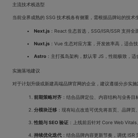
主流技术栈选型
当前业界成熟的 SSG 技术栈各有侧重，需根据品牌站的技术
Next.js
：React 生态首选，SSG/ISR/SS
Nuxt.js
：Vue 生态对应方案，开发效率高，适合技
Astro
：主打孤岛架构，默认零 JS，性能极致，
实施落地建议
对于计划升级或新建高端品牌官网的企业，建议遵循分步实施
前期策略对齐
：结合品牌定位、内容结构与业务目标
分模块迁移
：现有站点改造可优先将首页、品牌页
性能与 SEO 验证
：上线前后针对 Core Web 
持续优化迭代
：结合品牌内容更新节奏，调优 IS