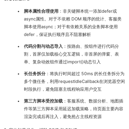
脚本属性合理使用
：非关键脚本统一添加defer或
async属性。对于不依赖 DOM 顺序的统计、客服类
脚本使用async；对于有依赖关系的业务脚本使用
defer，保证执行顺序且不阻塞解析
代码分割与动态导入
：按路由、按组件进行代码分
割，首屏仅加载核心交互逻辑，非首屏的弹窗、表
单、复杂动效组件通过import()动态引入
长任务拆分
：将执行时间超过 50ms 的长任务拆分为
多个微任务，利用requestIdleCallback在浏览器空闲
时段执行，避免阻塞主线程响应用户交互
第三方脚本受控加载
：客服系统、数据分析、地图插
件等第三方脚本采用延迟加载策略，待页面主要内容
渲染完成后再注入，避免抢占主线程资源