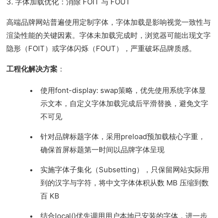
3. 字体加载优化：消除 FOIT 与 FOUT
高端品牌网站普遍使用定制字体，字体加载是影响视觉一致性与
渲染性能的关键因素。字体未加载完成时，浏览器可能出现文字
隐形（FOIT）或字体闪烁（FOUT），严重破坏品牌质感。
工程化解决方案
：
使用font-display: swap策略，优先使用系统字体显
示文本，自定义字体加载完成后平滑替换，避免文字
不可见
针对品牌标题字体，采用preload预加载核心字重，
确保首屏标题第一时间以品牌字体呈现
实施字体子集化（Subsetting），只保留网站实际用
到的汉字与字符，将中文字体体积从数 MB 压缩到数
百 KB
结合local()优先调用用户本地已安装的字体，进一步