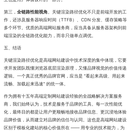
第三，
全链路性能视角
。关键渲染路径优化不只是前端开发的工
作，还涉及服务器响应时间（TTFB）、CDN 分发、缓存策略等
多个环节。优质的高端网站服务商，应当具备从服务器架构到前
端渲染的全链路优化能力，而非只做单点调优。
五、结语
关键渲染路径优化是高端网站建设中技术深度的集中体现，它要
求开发团队既懂浏览器底层渲染原理，又懂品牌视觉的价值传递
逻辑。一个真正优秀的品牌官网，应当是 "看起来高级、用起来
流畅、加载起来迅速" 的统一体。
作为拥有十五年高端定制网站建设经验的全战略解决方案服务
商，我们始终认为，技术是服务于品牌的工具。每一次性能优
化，最终目的都是让用户更顺畅地接收品牌信息、更沉浸地体验
品牌价值，从而建立对品牌的信任与认同。这也是高端网站建设
区别于模板化建站的核心价值所在 —— 用专业的技术能力，为