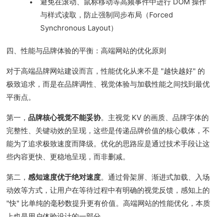
避免在滚动、鼠标移动等高频事件中进行 DOM 操作
与样式读取，防止强制同步布局（Forced
Synchronous Layout）
四、性能与品牌体验的平衡：高端网站的优化原则
对于高端品牌网站建设而言，性能优化从来不是 "越快越好" 的
极致追求，而是在品牌调性、视觉体验与加载性能之间找到最优
平衡点。
第一，
品牌核心视觉不能妥协
。主视觉 KV 的画质、品牌字体的
完整性、关键动效的呈现，这些是传递品牌价值的核心载体，不
能为了追求极致速度而降级。优化的思路应是通过技术手段让这
些内容更快、更稳地呈现，而非删减。
第二，
感知速度优于绝对速度
。通过骨架屏、渐进式加载、入场
动效等方式，让用户在等待过程中有明确的视觉反馈，感知上的
"快" 比单纯的毫秒数提升更有价值。高端网站的性能优化，本质
上也是用户体验设计的一部分。