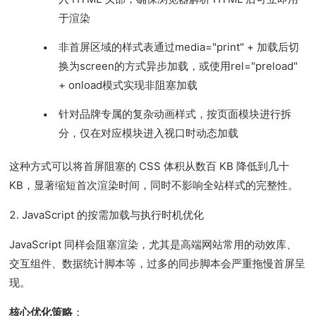
于渲染
非首屏区域的样式表通过media="print" + 加载后切
换为screen的方式异步加载，或使用rel="preload"
+ onload模式实现非阻塞加载
针对品牌专属的复杂动画样式，按页面模块进行拆
分，仅在对应模块进入视口时动态加载
这种方式可以将首屏阻塞的 CSS 体积从数百 KB 降低到几十
KB，显著缩短首次渲染时间，同时不影响全站样式的完整性。
2. JavaScript 的按需加载与执行时机优化
JavaScript 同样会阻塞渲染，尤其是高端网站常用的动效库、
交互组件、数据统计脚本等，过多的同步脚本会严重拖慢首屏呈
现。
核心优化策略
：