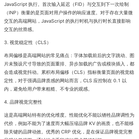
JavaScript 执行。首次输入延迟（FID）与交互到下一次绘制
（INP）衡量的是页面对用户操作的响应速度。对于存在大量微
交互的高端网站，JavaScript 的执行时机与执行时长直接影响
交互的丝滑感。
3. 视觉稳定性（CLS）
布局偏移是高端网站的常见痛点：字体加载前后的文字跳动、图
片未预设尺寸导致的页面重排、异步加载的广告或模块插入，都
会造成视觉抖动。累积布局偏移（CLS）指标衡量页面的视觉稳
定性，对于强调品牌质感的网站而言，CLS 应控制在 0.1 以
内，避免给用户带来粗糙、不专业的观感。
4. 品牌视觉完整性
这是高端网站特有的优化维度。性能优化不能以牺牲品牌调性为
代价，例如不能为了速度而大幅压缩品牌 KV 的画质，也不能移
除关键的品牌动效。优秀的 CRP 优化，是在保证品牌视觉完整