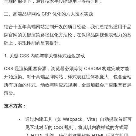
呈现的前提下，通过技术手段缩短用户等待时间。
三、高端品牌网站 CRP 优化的六大技术实践
结合十五年高端网站定制开发的项目经验，我们总结出适用于品
牌官网的关键渲染路径优化方法论，在保障品牌视觉表现力的基
础上，实现性能的显著提升。
1. 关键 CSS 内联与非关键样式延迟加载
CSS 是渲染阻塞资源，浏览器必须等待 CSSOM 构建完成才能
开始渲染。对于高端品牌网站，样式表往往体积庞大，包含全站
所有页面的样式、动效与响应式规则，全量加载会严重阻塞首屏
渲染。
技术方案
：
通过构建工具（如 Webpack、Vite）自动提取首屏可
见区域对应的 CSS 规则，将其以内联样式的方式写
入 HTML 头部，确保浏览器解析 HTML 后可立即用