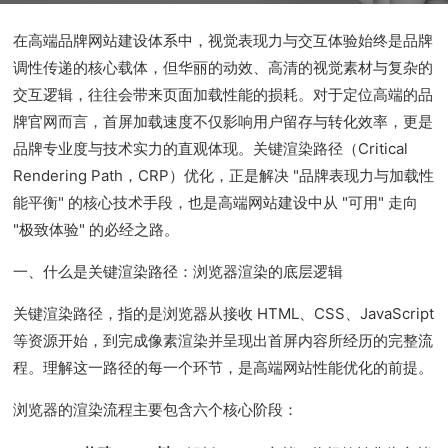
在高端品牌网站建设体系中，视觉表现力与交互体验始终是品牌
调性传递的核心载体，但华丽的动效、高清的视觉素材与复杂的
交互逻辑，往往会带来页面加载性能的损耗。对于定位高端的品
牌官网而言，首屏加载速度不仅影响用户留存与转化效率，更是
品牌专业度与技术实力的直观体现。关键渲染路径（Critical
Rendering Path，CRP）优化，正是解决 "品牌表现力与加载性
能平衡" 的核心技术手段，也是高端网站建设中从 "可用" 走向
"极致体验" 的必经之路。
一、什么是关键渲染路径：浏览器渲染的底层逻辑
关键渲染路径，指的是浏览器从接收 HTML、CSS、JavaScript
等资源开始，到完成像素渲染并呈现出首屏内容所经历的完整流
程。理解这一路径的每一个环节，是高端网站性能优化的前提。
浏览器的渲染流程主要包含六个核心阶段：