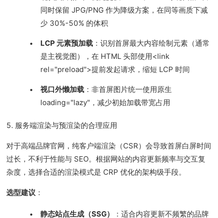
同时保留 JPG/PNG 作为降级方案，在同等画质下减
少 30%-50% 的体积
LCP 元素预加载
：识别首屏最大内容绘制元素（通常
是主视觉图），在 HTML 头部使用<link
rel="preload">提前发起请求，缩短 LCP 时间
视口外懒加载
：非首屏图片统一使用原生
loading="lazy"，减少初始加载带宽占用
5. 服务端渲染与预渲染的合理应用
对于高端品牌官网，纯客户端渲染（CSR）会导致首屏白屏时间
过长，不利于性能与 SEO。根据网站的内容更新频率与交互复
杂度，选择合适的渲染模式是 CRP 优化的架构级手段。
选型建议
：
静态站点生成（SSG）
：适合内容更新不频繁的品牌