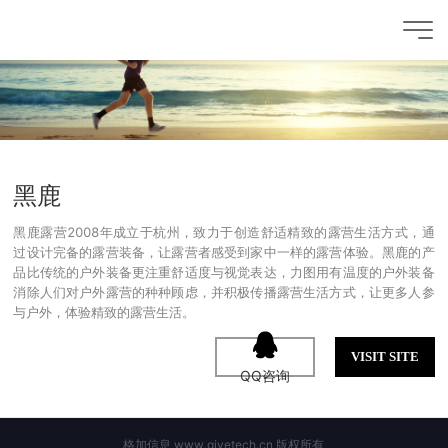
黑鹿
黑鹿露营2008年成立于杭州，致力于创造舒适精致的露营生活方式，通
过设计完备的露营装备，让露营者感受到家中一样的露营体验。黑鹿的产
品比传统的户外装备更注重舒适度与视觉表达，力图用有温度的户外装备
消除人们对户外露营的种种顾虑，并积极传播露营生活方式，让更多人参
与户外，体验精致的露营生活。
VISIT SITE
QQ咨询
格加信息 www.givetech.cn 版权所有