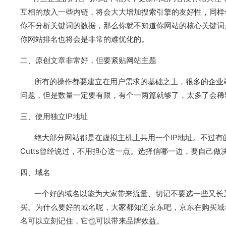
互相的放入一些内链，将会大大增加搜索引擎的友好性，同样
你不分析关键词的数据，那么你就不知道你网站的核心关键词
你网站排名也将会是非常的难优化的。
二、原创文章非常好，但要紧贴网站主题
所有的操作都要建立在用户需求的基础之上，很多的企业站
问题，但是数量一定要有限，有个一两篇就够了，太多了会稀
三、使用独立IP地址
绝大部分网站都是在虚拟主机上共用一个IP地址。不过有的人
Cutts曾经说过，不用担心这一点。选择信哪一边，要自己做
四、域名
一个好的域名以能为大家带来流量、切记不要选一些又长又
买。为什么要好的域名呢，大家都知道京东吧，京东在购买域
名可以立刻记住，它也可以带来品牌效益。