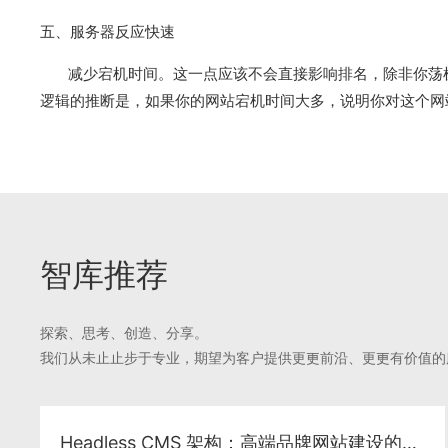
五、服务器反应快速
减少宕机时间。这一点应该不会直接影响排名，除非你荡机
逻辑的推断是，如果你的网站宕机时间大多，说明你对这个网
智库推荐
探索、思考、创造、分享。
我们从未⽌止步于专业，期望为客户提供更更前沿、更更有价值的
Headless CMS 架构：高端品牌网站建设的下一代技术方案与 SEO 落地实践