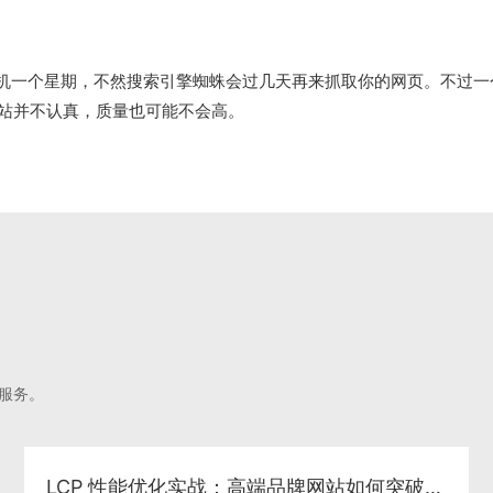
一个星期，不然搜索引擎蜘蛛会过几天再来抓取你的网页。不过一
站并不认真，质量也可能不会高。
服务。
LCP 性能优化实战：高端品牌网站如何突破首屏加载瓶颈与 SEO 增长