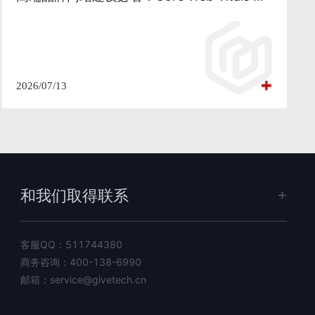
2026/07/13
和我们取得联系
客服QQ：
511744380
商务咨询：
400-138-6990
邮箱：
service@givetech.cn