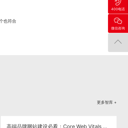
400电话
个也符合
微信咨询
更多智库 +
高端品牌网站建设必看：Core Web Vitals 深度优化与性能工程化落地