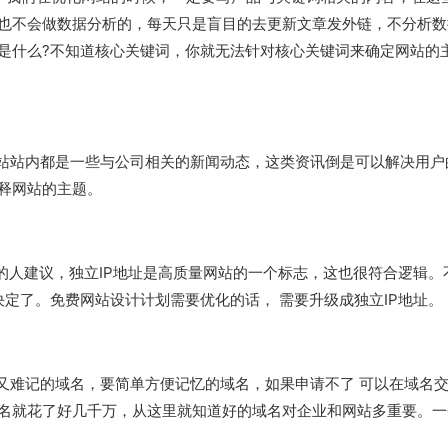
也不会做数据分析的，每天只是盲目的去更新文章发外链，不分析数
是什么?不知道核心关键词，你就无法针对核心关键词来确定网站的
站内都是一些与公司相关的新闻动态，这类资讯倒是可以解决用户
释网站的主题。
建议，独立IP地址是高质量网站的一个标志，这也很符合逻辑。不过
决定了。免费网站设计计划需要优化的话， 需要升级成独立IP地址。
难记的域名，要简单方便记忆的域名，如果申请不了 可以在域名
名就花了好几千万，从这里就知道好的域名对企业和网站多重要。一