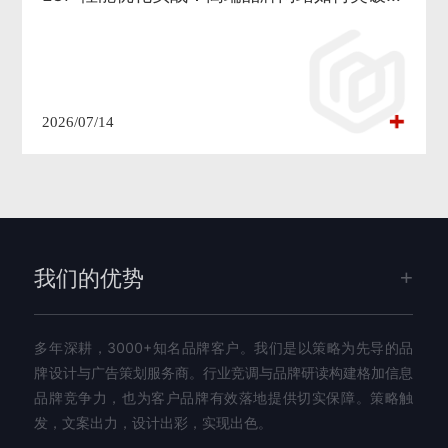
2026/07/14
我们的优势
多年深耕，3000+知名品牌客户。我们是以策略为先导的品
牌设计与广告策划服务商。行业竞调与品牌研读构建格加信息
品牌竞争力，也为客户品牌有效落地提供切实保障。策略触
发，文案出力，设计出彩，实现出色。