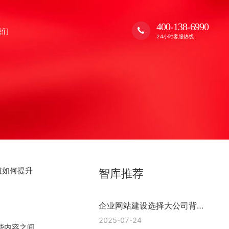
400-138-6990
我们
24小时客服热线
道如何提升
智库推荐
企业网站建设选择大公司背后
的逻辑 浙江格加
2025-07-24
些内容之间